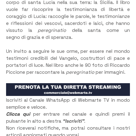
corpo di santa Lucia nella sua terra: la Sicilia. Il libro
vuole far riscoprire la testimonianza di libertà e
coraggio di Lucia: raccoglie le parole, le testimonianze
e riflessioni dei vescovi, sacerdoti e laici, che hanno
vissuto la
peregrinatio
della santa come un
segno di grazia e di speranza.
Un invito a seguire le sue orme, per essere nel mondo
testimoni credibili del Vangelo, costruttori di pace e
portatori di luce. Nel libro anche le 90 foto di Riccardo
Piccione per raccontare la
peregrinatio
per immagini.
Iscriviti al Canale WhatsApp di Webmarte TV in modo
semplice e veloce.
Clicca qui
per entrare nel canale e quindi premi il
pulsante in alto a destra
“Iscriviti”
.
Non riceverai notifiche, ma potrai consultare i nostri
articoli aggiornati quando vorrai.