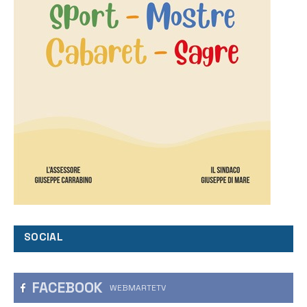
SOCIAL
FACEBOOK
WEBMARTETV