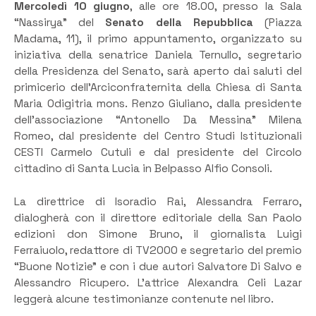
Mercoledì 10 giugno
, alle ore 18.00, presso la Sala
“Nassirya” del
Senato della Repubblica
(Piazza
Madama, 11), il primo appuntamento, organizzato su
iniziativa della senatrice Daniela Ternullo, segretario
della Presidenza del Senato, sarà aperto dai saluti del
primicerio dell’Arciconfraternita della Chiesa di Santa
Maria Odigitria mons. Renzo Giuliano, dalla presidente
dell’associazione “Antonello Da Messina” Milena
Romeo, dal presidente del Centro Studi Istituzionali
CESTI Carmelo Cutuli e dal presidente del Circolo
cittadino di Santa Lucia in Belpasso Alfio Consoli.
La direttrice di Isoradio Rai, Alessandra Ferraro,
dialogherà con il direttore editoriale della San Paolo
edizioni don Simone Bruno, il giornalista Luigi
Ferraiuolo, redattore di TV2000 e segretario del premio
“Buone Notizie” e con i due autori Salvatore Di Salvo e
Alessandro Ricupero. L’attrice Alexandra Celi Lazar
leggerà alcune testimonianze contenute nel libro.