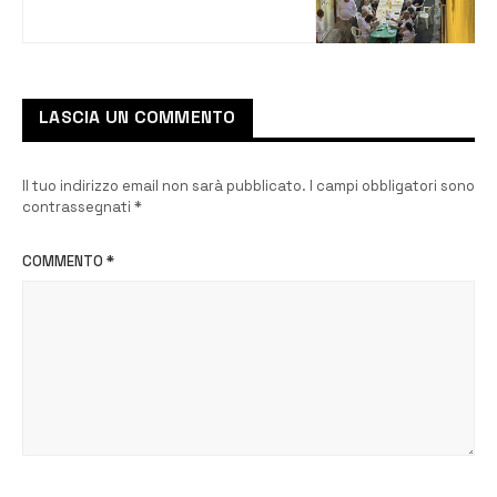
vicolo”
LASCIA UN COMMENTO
Il tuo indirizzo email non sarà pubblicato.
I campi obbligatori sono
contrassegnati
*
COMMENTO
*