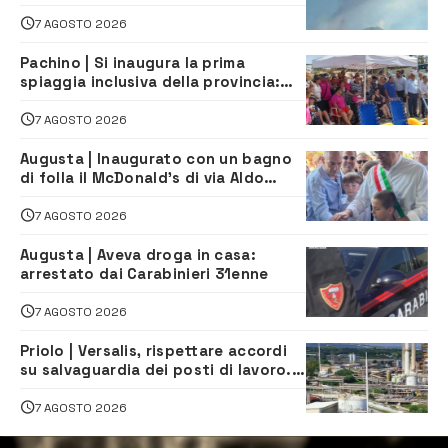
dirottati
7 AGOSTO 2026
Pachino | Si inaugura la prima
spiaggia inclusiva della provincia:
assistenza e prevenzione aperte a
tutti
7 AGOSTO 2026
Augusta | Inaugurato con un bagno
di folla il McDonald’s di via Aldo
Moro
7 AGOSTO 2026
Augusta | Aveva droga in casa:
arrestato dai Carabinieri 31enne
7 AGOSTO 2026
Priolo | Versalis, rispettare accordi
su salvaguardia dei posti di lavoro. Il
sindaco scrive alla società
7 AGOSTO 2026