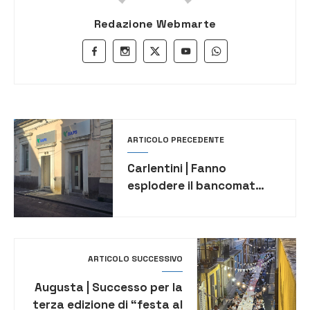
Redazione Webmarte
ARTICOLO PRECEDENTE
Carlentini | Fanno
esplodere il bancomat
senza riuscire a rubare il
denaro. Indagini in corso
ARTICOLO SUCCESSIVO
Augusta | Successo per la
terza edizione di “festa al