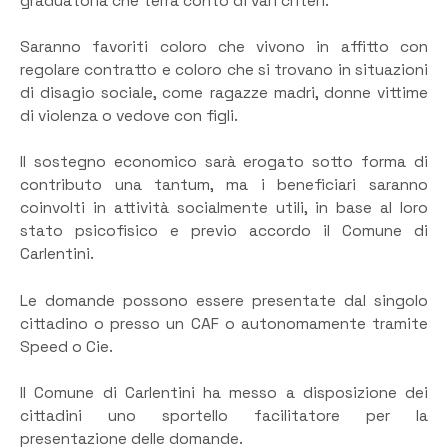
graduatoria che terrà conto di vari criteri.
Saranno favoriti coloro che vivono in affitto con
regolare contratto e coloro che si trovano in situazioni
di disagio sociale, come ragazze madri, donne vittime
di violenza o vedove con figli.
Il sostegno economico sarà erogato sotto forma di
contributo una tantum, ma i beneficiari saranno
coinvolti in attività socialmente utili, in base al loro
stato psicofisico e previo accordo il Comune di
Carlentini.
Le domande possono essere presentate dal singolo
cittadino o presso un CAF o autonomamente tramite
Speed o Cie.
Il Comune di Carlentini ha messo a disposizione dei
cittadini uno sportello facilitatore per la
presentazione delle domande.