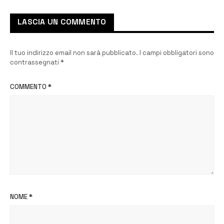
sanitarie
LASCIA UN COMMENTO
Il tuo indirizzo email non sarà pubblicato.
I campi obbligatori sono
contrassegnati
*
COMMENTO
*
NOME
*