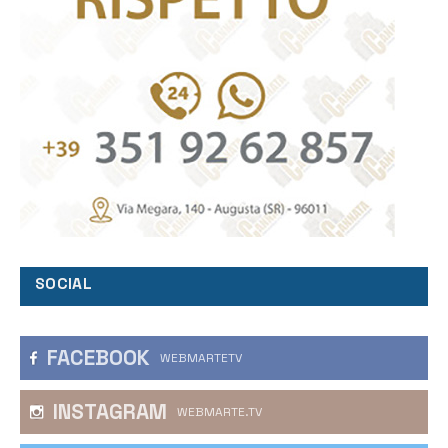
SOCIAL
FACEBOOK
WEBMARTETV
INSTAGRAM
WEBMARTE.TV