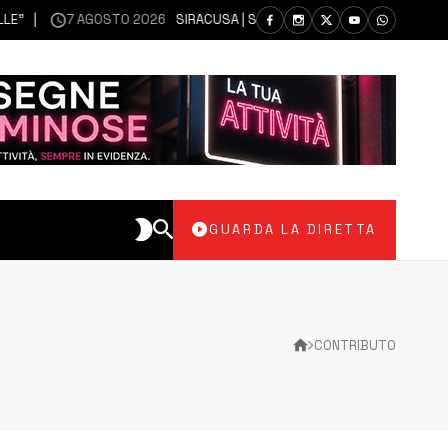
7 AGOSTO 2026
SIRACUSA | SIANO MESSI A DISPOSIZIONE DEL LIBERO
GUARDA LA DIRETTA
CONTRIBUTO