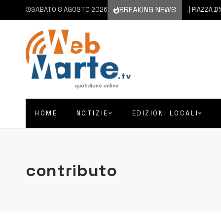
BREAKING NEWS
SABATO 8 AGOSTO 2026
7 AGOSTO 2026
AUGUSTA | PIAZZA D’ASTORGA
HOME
NOTIZIE
EDIZIONI LOCALI
contributo