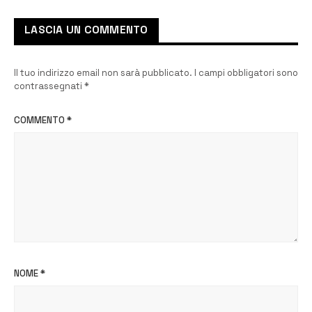
LASCIA UN COMMENTO
Il tuo indirizzo email non sarà pubblicato.
I campi obbligatori sono
contrassegnati
*
COMMENTO
*
NOME
*