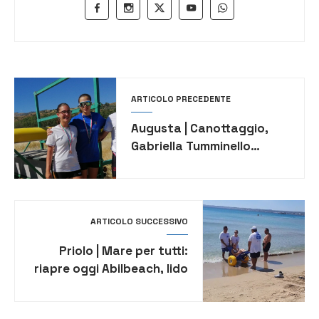
ARTICOLO PRECEDENTE
Augusta | Canottaggio,
Gabriella Tumminello
conquista il titolo siciliano
ARTICOLO SUCCESSIVO
Priolo | Mare per tutti:
riapre oggi Abilbeach, lido
attrezzato per persone
con disabilità