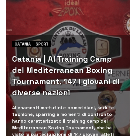
CATANIA
SPORT
Catania | Al Training Camp
del Mediterranean Boxing
Tournament, 147 i giovani di
diverse nazioni
Allenamenti mattutini e pomeridiani, sedute
tecniche, sparring e momenti di confronto
hanno caratterizzato il training camp del
Mediterranean Boxing Tournament, che ha
visto la partecipazione di 147 giovani atleti