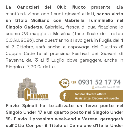
La Canottieri del Club Nuoto
presente alla
manifestazione con i suoi giovani atleti,
hanno vinto
un titolo Siciliano con Gabriella Tumminello nel
Singolo Cadette
. Gabriella, fresca di qualificazione lo
scorso 23 maggio a Messina (fase finale del Trofeo
C.O.N.I. 2026), che quest’anno si svolgerà in Puglia dal 4
al 7 Ottobre, sarà anche a capovoga del Quattro di
Coppia Cadette al prossimo Festival dei Giovani di
Ravenna dal 3 al 5 Luglio dove gareggerà anche in
Singolo e 7,20 Cadette.
Flavio Spinali ha totalizzato un terzo posto nel
Singolo Under 17 e un quarto posto nel Singolo Under
19. Flavio il prossimo week-end a Varese, gareggerà
sull’Otto Con per il Titolo di Campione d’Italia Under