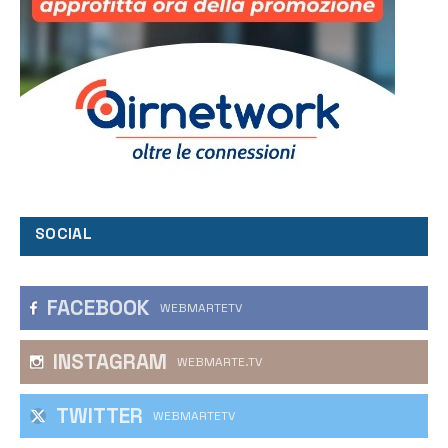
SOCIAL
FACEBOOK
WEBMARTETV
INSTAGRAM
WEBMARTE.TV
TWITTER
WEBMARTETV