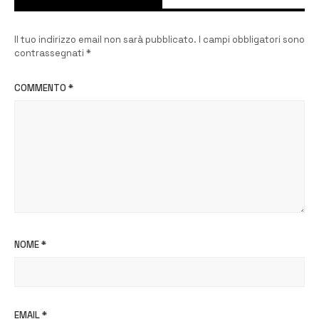
Il tuo indirizzo email non sarà pubblicato.
I campi obbligatori sono
contrassegnati
*
COMMENTO
*
NOME
*
EMAIL
*