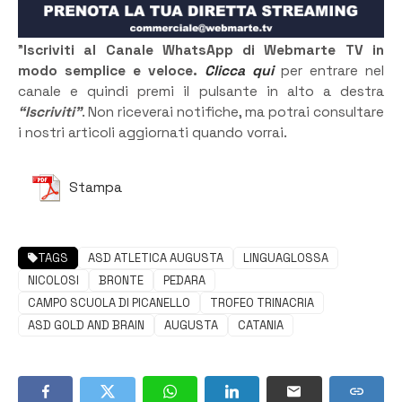
”
Iscriviti al Canale WhatsApp di Webmarte TV in
modo semplice e veloce.
Clicca qui
per entrare nel
canale e quindi premi il pulsante in alto a destra
“Iscriviti”
. Non riceverai notifiche, ma potrai consultare
i nostri articoli aggiornati quando vorrai.
Stampa
TAGS
ASD ATLETICA AUGUSTA
LINGUAGLOSSA
NICOLOSI
BRONTE
PEDARA
CAMPO SCUOLA DI PICANELLO
TROFEO TRINACRIA
ASD GOLD AND BRAIN
AUGUSTA
CATANIA