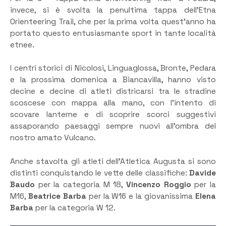
invece, si è svolta la penultima tappa dell’Etna
Orienteering Trail, che per la prima volta quest’anno ha
portato questo entusiasmante sport in tante località
etnee.
I centri storici di Nicolosi, Linguaglossa, Bronte, Pedara
e la prossima domenica a Biancavilla, hanno visto
decine e decine di atleti districarsi tra le stradine
scoscese con mappa alla mano, con l’intento di
scovare lanterne e di scoprire scorci suggestivi
assaporando paesaggi sempre nuovi all’ombra del
nostro amato Vulcano.
Anche stavolta gli atleti dell’Atletica Augusta si sono
distinti conquistando le vette delle classifiche:
Davide
Baudo
per la categoria M 18,
Vincenzo Roggio
per la
M16,
Beatrice Barba
per la W16 e la giovanissima
Elena
Barba
per la categoria W 12.