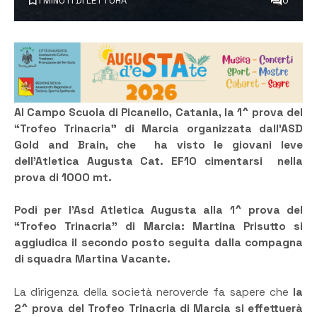
1 MINUTI DI LETTURA
0
Al Campo Scuola di Picanello, Catania, la 1^ prova del
“Trofeo Trinacria” di Marcia organizzata dall’ASD
Gold and Brain, che ha visto le giovani leve
dell’Atletica Augusta Cat. EF10 cimentarsi nella
prova di 1000 mt.
Podi per l’Asd Atletica Augusta alla 1^ prova del
“Trofeo Trinacria” di Marcia: Martina Prisutto si
aggiudica il secondo posto seguita dalla compagna
di squadra Martina Vacante.
La dirigenza della società neroverde fa sapere che
la
2^ prova del Trofeo Trinacria di Marcia si effettuerà