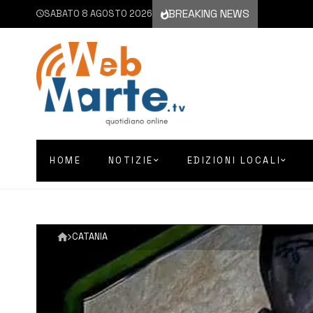
BREAKING NEWS
SABATO 8 AGOSTO 2026
HOME
NOTIZIE
EDIZIONI LOCALI
CATANIA