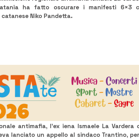
Catania ha fatto oscurare i manifesti 6×3 
r catanese Niko Pandetta.
onale antimafia, l’ex iena Ismaele La Vardera 
eva lanciato un appello al sindaco Trantino, per