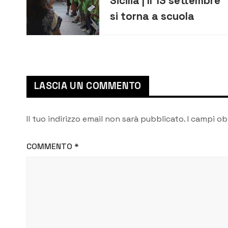
Sicilia | Il 13 settembre
si torna a scuola
LASCIA UN COMMENTO
Il tuo indirizzo email non sarà pubblicato.
I campi ob
COMMENTO
*