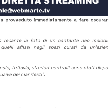
 ha provveduto immediatamente a fare oscurar
rio recante la foto di un cantante neo melodi
uelli affissi negli spazi curati da un’azie
.
e, tuttavia, ulteriori controlli sono stati dispo
usive dei manifesti”.