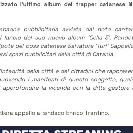
cizzato l’ultimo album del trapper catanese N
pagna pubblicitaria avviata dal noto canta
 lancio del suo nuovo album ‘Cella 5’. Pandet
ipote del boss catanese Salvatore ‘Turi’ Cappello
i spazi pubblicitari della città di Catania.
’integrità della città e dei cittadini che rapprese
imuovendo i manifesti di questo soggetto, qual
i approfondire la vicenda con la ditta gestore 
ttera appello al sindaco Enrico Trantino.