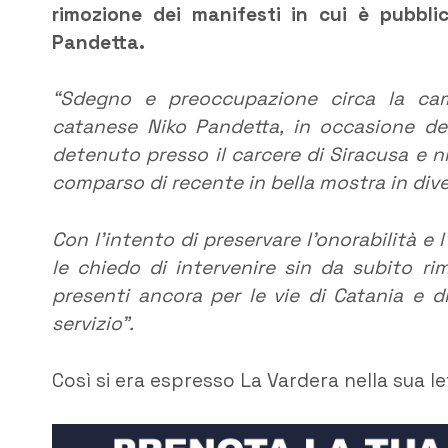
rimozione dei manifesti in cui è pubbli
Pandetta.
“Sdegno e preoccupazione circa la cam
catanese Niko Pandetta, in occasione del
detenuto presso il carcere di Siracusa e n
comparso di recente in bella mostra in divers
Con l’intento di preservare l’onorabilità e l
le chiedo di intervenire sin da subito r
presenti ancora per le vie di Catania e d
servizio”.
Così si era espresso La Vardera nella sua le