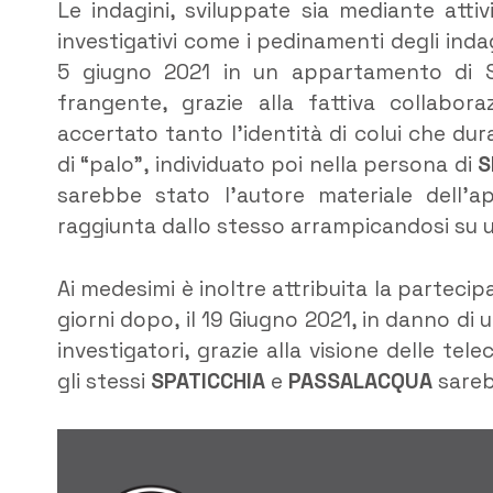
Le indagini, sviluppate sia mediante attiv
investigativi come i pedinamenti degli ind
5 giugno 2021 in un appartamento di Sa
frangente, grazie alla fattiva collabor
accertato tanto l’identità di colui che du
di “palo”, individuato poi nella persona di
S
sarebbe stato l’autore materiale dell’ap
raggiunta dallo stesso arrampicandosi su u
Ai medesimi è inoltre attribuita la partec
giorni dopo, il 19 Giugno 2021, in danno di 
investigatori, grazie alla visione delle te
gli stessi
SPATICCHIA
e
PASSALACQUA
sareb