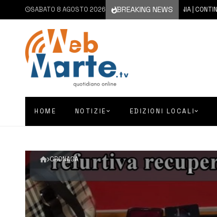
BREAKING NEWS
SABATO 8 AGOSTO 2026
8 AGOSTO 2026
CATANIA | CONTINUA L’E
HOME
NOTIZIE
EDIZIONI LOCALI
CRONACA