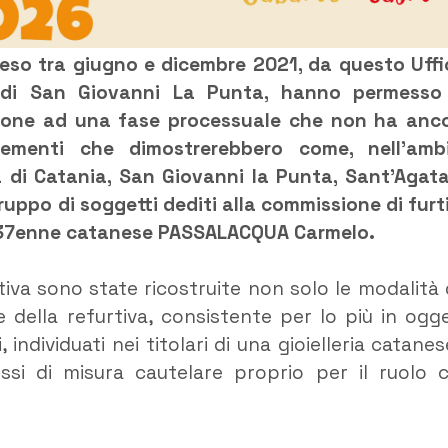
reso tra giugno e dicembre 2021, da questo Uffi
i di San Giovanni La Punta, hanno permesso
lazione ad una fase processuale che non ha anc
elementi che dimostrerebbero come, nell’amb
na di Catania, San Giovanni la Punta, Sant’Agata
ruppo di soggetti dediti alla commissione di furti
l 37enne catanese PASSALACQUA Carmelo.
gativa sono state ricostruite non solo le modalità 
 della refurtiva, consistente per lo più in ogge
, individuati nei titolari di una gioielleria catanese
essi di misura cautelare proprio per il ruolo 