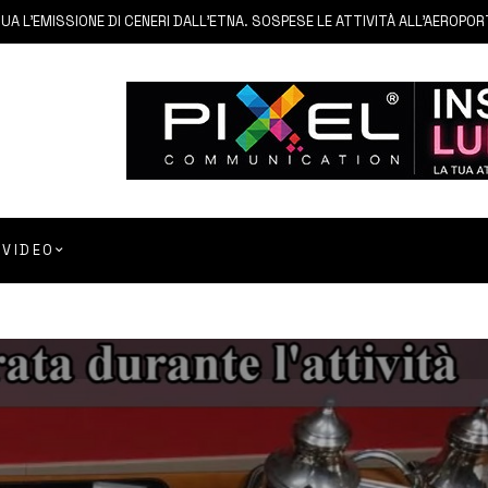
MISSIONE DI CENERI DALL’ETNA. SOSPESE LE ATTIVITÀ ALL’AEROPORTO DI
VIDEO