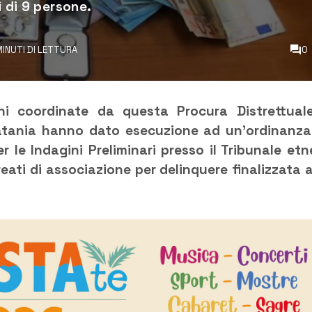
i di 9 persone.
MINUTI DI LETTURA
0
ni coordinate da questa Procura Distrettuale
Catania hanno dato esecuzione ad un’ordinanza
 le Indagini Preliminari presso il Tribunale etn
reati di associazione per delinquere finalizzata a