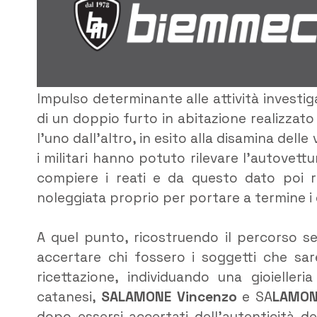
Impulso determinante alle attività investiga
di un doppio furto in abitazione realizzato
l’uno dall’altro, in esito alla disamina dell
i militari hanno potuto rilevare l’autovett
compiere i reati e da questo dato poi ri
noleggiata proprio per portare a termine i d
A quel punto, ricostruendo il percorso se
accertare chi fossero i soggetti che sare
ricettazione, individuando una gioielleri
catanesi,
SALAMONE Vincenzo
e SA
LAMON
dopo essersi accertati dell’autenticità de