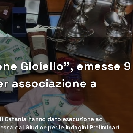
one Gioiello”, emesse 9
er associazione a
 di Catania hanno dato esecuzione ad
ssa dal Giudice per le Indagini Preliminari