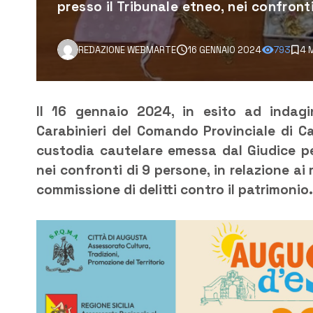
presso il Tribunale etneo, nei confront
REDAZIONE WEBMARTE
16 GENNAIO 2024
793
4 
Il 16 gennaio 2024, in esito ad indagi
Carabinieri del Comando Provinciale di 
custodia cautelare emessa dal Giudice per
nei confronti di 9 persone, in relazione ai 
commissione di delitti contro il patrimonio.