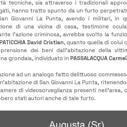
ità tecniche, sia attraverso i tradizionali appro
agati, hanno tratto spunto da un furto perpetrato
n Giovanni La Punta, avendo i militari, in q
azione di una vicina di casa, testimone ocula
rante l’azione criminosa, avrebbe svolto la funzi
PATICCHIA David Cristian
, quanto quella di colui 
prensione dei beni dall’abitazione della vitti
na grondaia, individuato in
PASSALACQUA Carmel
ipazione ad un analogo fatto delittuoso commesso
un’abitazione di San Giovanni La Punta, ritenendo 
lecamere di videosorveglianza presenti nell’area, 
bero stati autori anche di tale furto.