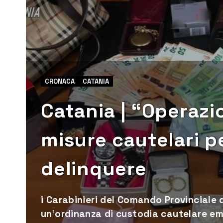
CRONACA
CATANIA
Catania | “Operazi
misure cautelari p
delinquere
i Carabinieri del Comando Provinciale
un’ordinanza di custodia cautelare eme