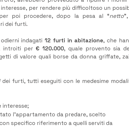
ro interesse, per rendere più difficoltoso un possib
 per poi procedere, dopo la pesa al “
netto
”,
 dei furti.
 odierni indagati
12 furti in abitazione
, che ha
 introiti per
€ 120.000,
quale provento sia de
ggetti di valore quali borse da donna griffate, zai
i
dei furti, tutti eseguiti con le medesime modali
 interesse;
 stato l’appartamento da predare, scelto
con specifico riferimento a quelli serviti da