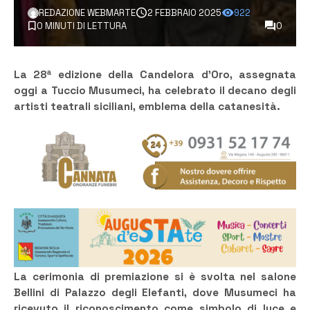
REDAZIONE WEBMARTE
2 FEBBRAIO 2025
922
0 MINUTI DI LETTURA
0
La 28ª edizione della Candelora d’Oro, assegnata
oggi a Tuccio Musumeci, ha celebrato il decano degli
artisti teatrali siciliani, emblema della catanesità.
La cerimonia di premiazione si è svolta nel salone
Bellini di Palazzo degli Elefanti, dove Musumeci ha
ricevuto il riconoscimento come simbolo di luce e