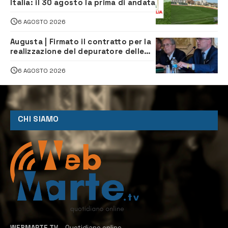
Italia: il 30 agosto la prima di andata
6 AGOSTO 2026
Augusta | Firmato il contratto per la
realizzazione del depuratore delle
acque reflue
6 AGOSTO 2026
CHI SIAMO
WEBMARTE.TV
– Quotidiano online