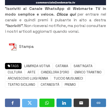
”
Iscriviti al Canale WhatsApp di Webmarte TV in
modo semplice e veloce.
Clicca qui
per entrare nel
canale e quindi premi il pulsante in alto a destra
“Iscriviti”
. Non riceverai notifiche, ma potrai consultare
i nostri articoli aggiornati quando vorrai.
Stampa
TAGS
LAMPADA VOTIVA
CATANIA
SANT’AGATA
CULTURA
ARTE
CANDELORA D’ORO
ENRICO TRANTINO
ARCIVESCOVO LUIGI RENNA
TUCCIO MUSUMECI
TEATRO SICILIANO
CATANESITÀ
PREMIO