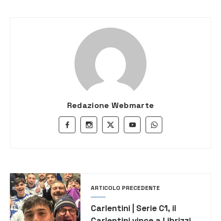
Redazione Webmarte
ARTICOLO PRECEDENTE
Carlentini | Serie C1, il
Carlentini vince a Librizzi