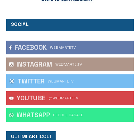
SOCIAL
FACEBOOK
WEBMARTETV
INSTAGRAM
WEBMARTE.TV
TWITTER
WEBMARTETV
YOUTUBE
@WEBMARTETV
WHATSAPP
‎SEGUI IL CANALE
ULTIMI ARTICOLI