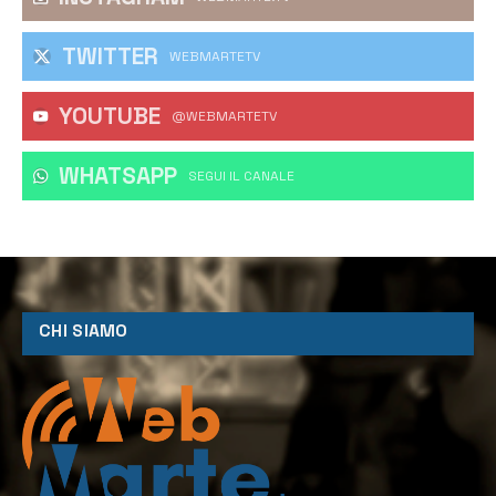
TWITTER
WEBMARTETV
YOUTUBE
@WEBMARTETV
WHATSAPP
‎SEGUI IL CANALE
CHI SIAMO