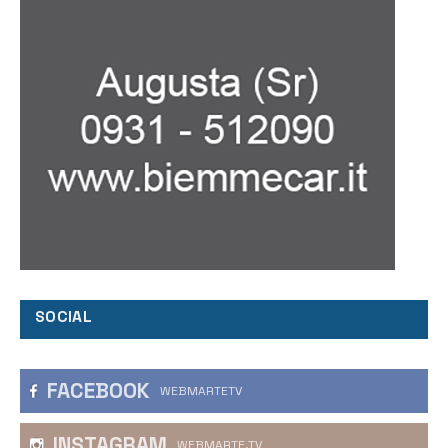
SOCIAL
FACEBOOK
WEBMARTETV
INSTAGRAM
WEBMARTE.TV