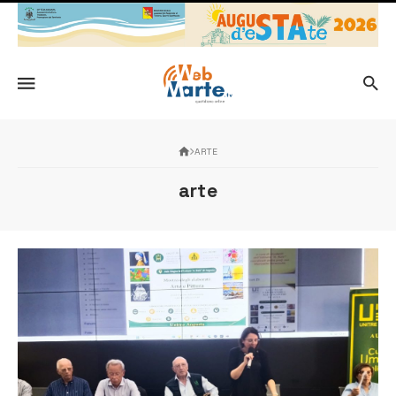
ARTE
arte