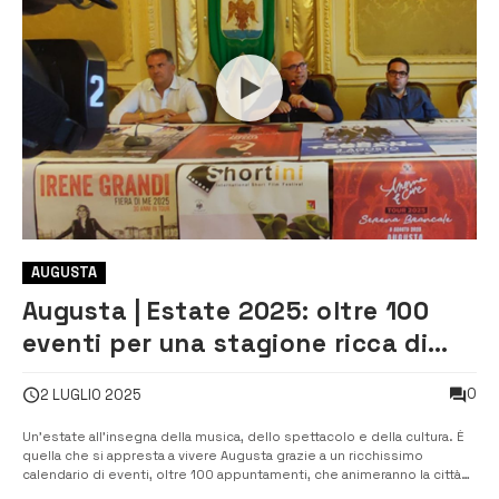
AUGUSTA
Augusta | Estate 2025: oltre 100
eventi per una stagione ricca di
musica, arte e spettacolo [VIDEO]
0
2 LUGLIO 2025
Un’estate all’insegna della musica, dello spettacolo e della cultura. È
quella che si appresta a vivere Augusta grazie a un ricchissimo
calendario di eventi, oltre 100 appuntamenti, che animeranno la città
fino al 14 settembre. Concerti con artisti di fama nazionale e interpreti