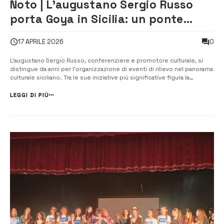
Noto | L’augustano Sergio Russo
porta Goya in Sicilia: un ponte
culturale con la Spagna
0
17 APRILE 2026
L’augustano Sergio Russo, conferenziere e promotore culturale, si
distingue da anni per l’organizzazione di eventi di rilievo nel panorama
culturale siciliano. Tra le sue iniziative più significative figura la
pubblicazione del volume «I cannoni di Avola e la battaglia di Capo
Passero, 11 agosto 1718», uno studio di carattere tecnico e scienti...
LEGGI DI PIÙ