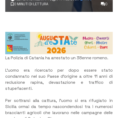
0 MINUTI DI LETTURA
0
La Polizia di Catania ha arrestato un 38enne romeno.
L’uomo era ricercato per dopo essere stato
condannato nel suo Paese d’origine a oltre 11 anni di
reclusione rapina, devastazione e traffico di
stupefacenti.
Per sottrarsi alla cattura, l’uomo si era rifugiato in
Sicilia ormai da tempo nascondendosi tra i numerosi
braccianti agricoli che lavorano nelle campagne delle