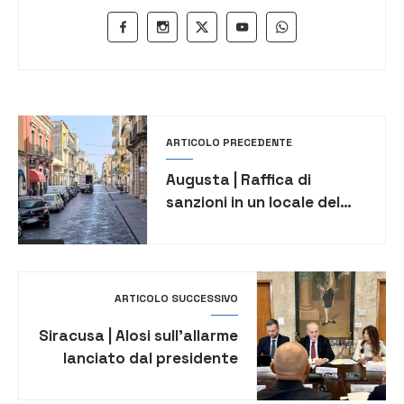
ARTICOLO PRECEDENTE
Augusta | Raffica di
sanzioni in un locale del
centro: multe per 6.500
euro
ARTICOLO SUCCESSIVO
Siracusa | Alosi sull’allarme
lanciato dal presidente
dell’antimafia regionale