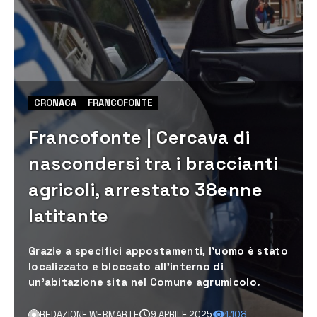
CRONACA
FRANCOFONTE
Francofonte | Cercava di
nascondersi tra i braccianti
agricoli, arrestato 38enne
latitante
Grazie a specifici appostamenti, l’uomo è stato
localizzato e bloccato all’interno di
un’abitazione sita nel Comune agrumicolo.
REDAZIONE WEBMARTE
9 APRILE 2025
1.108