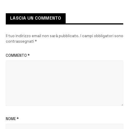
LASCIA UN COMMENTO
Il tuo indirizzo email non sarà pubblicato.
I campi obbligatori sono
contrassegnati
*
COMMENTO
*
NOME
*