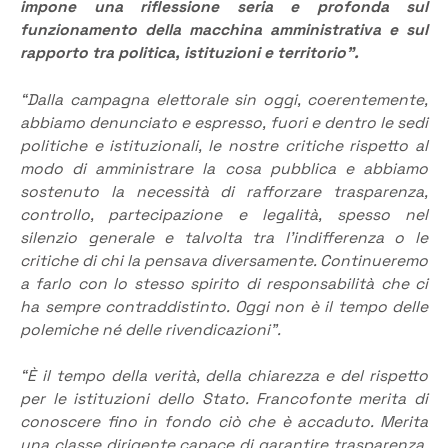
impone una riflessione seria e profonda sul
funzionamento della macchina amministrativa e sul
rapporto tra politica, istituzioni e territorio”.
“Dalla campagna elettorale sin oggi, coerentemente,
abbiamo denunciato e espresso, fuori e dentro le sedi
politiche e istituzionali, le nostre critiche rispetto al
modo di amministrare la cosa pubblica e abbiamo
sostenuto la necessità di rafforzare trasparenza,
controllo, partecipazione e legalità, spesso nel
silenzio generale e talvolta tra l’indifferenza o le
critiche di chi la pensava diversamente. Continueremo
a farlo con lo stesso spirito di responsabilità che ci
ha sempre contraddistinto. Oggi non è il tempo delle
polemiche né delle rivendicazioni”.
“È il tempo della verità, della chiarezza e del rispetto
per le istituzioni dello Stato. Francofonte merita di
conoscere fino in fondo ciò che è accaduto. Merita
una classe dirigente capace di garantire trasparenza,