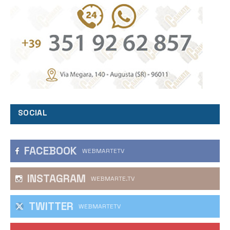
SOCIAL
FACEBOOK
WEBMARTETV
INSTAGRAM
WEBMARTE.TV
TWITTER
WEBMARTETV