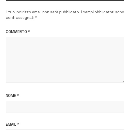
Il tuo indirizzo email non sarà pubblicato.
I campi obbligatori sono
contrassegnati
*
COMMENTO
*
NOME
*
EMAIL
*