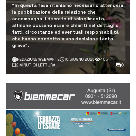
“In questa fase riteniamo necessario attendere
la pubblicazione della relazione che
accompagna il decreto di scioglimento,
affinché possano essere chiariti nel dettaglio
fatti, circostanze ed eventuali responsabilità
che hanno condotto a una decisione tanto
grave”.
REDAZIONE WEBMARTE
16 GIUGNO 2026
405
2 MINUTI DI LETTURA
0