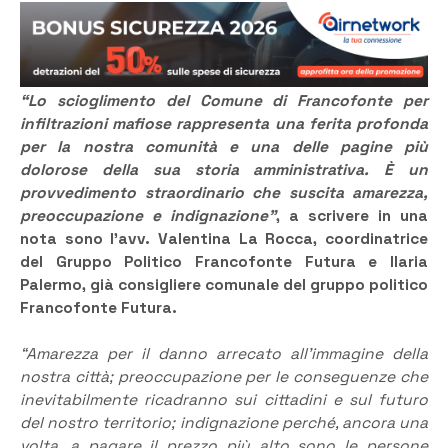
“Lo scioglimento del Comune di Francofonte per
infiltrazioni mafiose rappresenta una ferita profonda
per la nostra comunità e una delle pagine più
dolorose della sua storia amministrativa. È un
provvedimento straordinario che suscita amarezza,
preoccupazione e indignazione”
, a scrivere in una
nota sono l’avv. Valentina La Rocca, coordinatrice
del Gruppo Politico Francofonte Futura e Ilaria
Palermo, già consigliere comunale del gruppo politico
Francofonte Futura.
“Amarezza per il danno arrecato all’immagine della
nostra città; preoccupazione per le conseguenze che
inevitabilmente ricadranno sui cittadini e sul futuro
del nostro territorio; indignazione perché, ancora una
volta, a pagare il prezzo più alto sono le persone