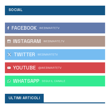
SOCIAL
FACEBOOK
WEBMARTETV
INSTAGRAM
WEBMARTE.TV
TWITTER
WEBMARTETV
YOUTUBE
@WEBMARTETV
WHATSAPP
‎SEGUI IL CANALE
ULTIMI ARTICOLI