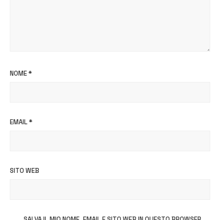
NOME
*
EMAIL
*
SITO WEB
SALVA IL MIO NOME, EMAIL E SITO WEB IN QUESTO BROWSER