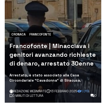
CRONACA
FRANCOFONTE
Francofonte | Minacciava i
genitori avanzando richieste
di denaro, arrestato 30enne
Arrestato, è stato associato alla Casa
Circondariale “Cavadonna” di Siracusa.
REDAZIONE WEBMARTE
13 FEBBRAIO 2025
1.013
0 MINUTI DI LETTURA
0