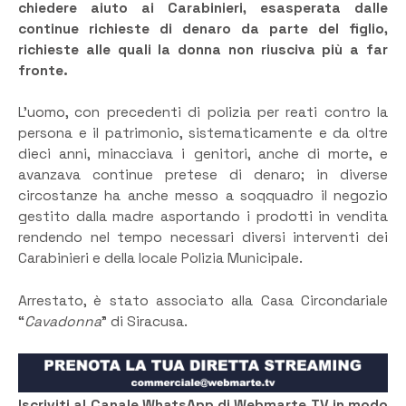
chiedere aiuto ai Carabinieri, esasperata dalle
continue richieste di denaro da parte del figlio,
richieste alle quali la donna non riusciva più a far
fronte.
L’uomo, con precedenti di polizia per reati contro la
persona e il patrimonio, sistematicamente e da oltre
dieci anni, minacciava i genitori, anche di morte, e
avanzava continue pretese di denaro; in diverse
circostanze ha anche messo a soqquadro il negozio
gestito dalla madre asportando i prodotti in vendita
rendendo nel tempo necessari diversi interventi dei
Carabinieri e della locale Polizia Municipale.
Arrestato, è stato associato alla Casa Circondariale
“
Cavadonna
” di Siracusa.
Iscriviti al Canale WhatsApp di Webmarte TV in modo