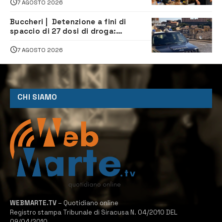
7 AGOSTO 2026
Buccheri | Detenzione a fini di
spaccio di 27 dosi di droga:
denunciati tre 20enni
7 AGOSTO 2026
CHI SIAMO
WEBMARTE.TV
– Quotidiano online
Registro stampa Tribunale di Siracusa N. 04/2010 DEL
09/04/2010