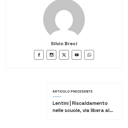
Silvio Breci
ARTICOLO PRECEDENTE
Lentini | Riscaldamento
nelle scuole, via libera al
servizio di conduzione
degli impianti