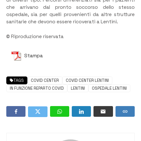
di diversi tipo. Percorsi differenziati sia per i pazienti
che arrivano dal pronto soccorso dello stesso
ospedale, sia per quelli provenienti da altre strutture
sanitarie che devono essere ricoverati a Lentini.
© Riproduzione riservata
Stampa
TAGS
COVID CENTER
COVID CENTER LENTINI
IN FUNZIONE REPARTO COVID
LENTINI
OSPEDALE LENTINI