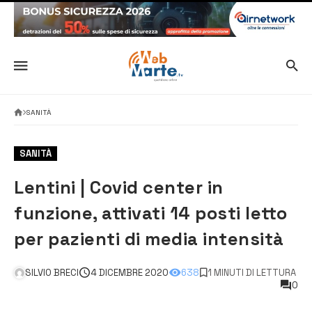
SANITÀ
SANITÀ
Lentini | Covid center in
funzione, attivati 14 posti letto
per pazienti di media intensità
SILVIO BRECI
4 DICEMBRE 2020
638
1 MINUTI DI LETTURA
0