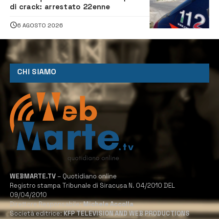
di crack: arrestato 22enne
6 AGOSTO 2026
CHI SIAMO
WEBMARTE.TV
– Quotidiano online
Registro stampa Tribunale di Siracusa N. 04/2010 DEL
09/04/2010
Direttore Responsabile:
Michele Accolla
Società editrice:
KFP TELEVISION AND WEB PRODUCTIONS