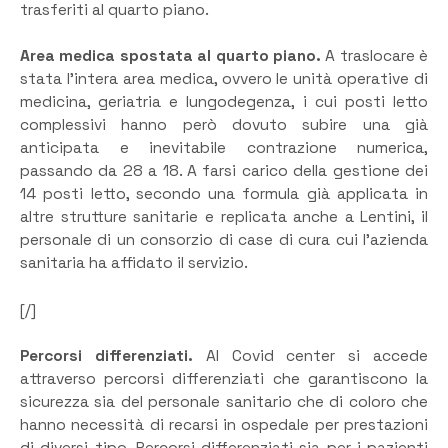
trasferiti al quarto piano.
Area medica spostata al quarto piano.
A traslocare è
stata l’intera area medica, ovvero le unità operative di
medicina, geriatria e lungodegenza, i cui posti letto
complessivi hanno però dovuto subire una già
anticipata e inevitabile contrazione numerica,
passando da 28 a 18. A farsi carico della gestione dei
14 posti letto, secondo una formula già applicata in
altre strutture sanitarie e replicata anche a Lentini, il
personale di un consorzio di case di cura cui l’azienda
sanitaria ha affidato il servizio.
[/]
Percorsi differenziati.
Al Covid center si accede
attraverso percorsi differenziati che garantiscono la
sicurezza sia del personale sanitario che di coloro che
hanno necessità di recarsi in ospedale per prestazioni