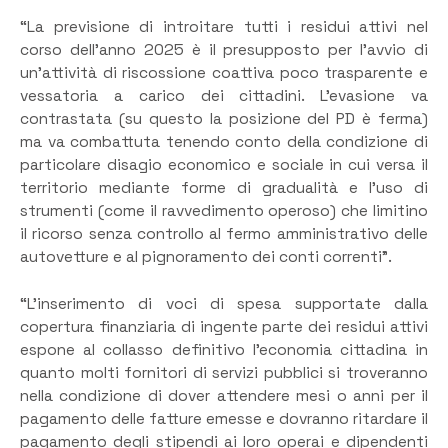
“La previsione di introitare tutti i residui attivi nel
corso dell’anno 2025 è il presupposto per l’avvio di
un’attività di riscossione coattiva poco trasparente e
vessatoria a carico dei cittadini. L’evasione va
contrastata (su questo la posizione del PD è ferma)
ma va combattuta tenendo conto della condizione di
particolare disagio economico e sociale in cui versa il
territorio mediante forme di gradualità e l’uso di
strumenti (come il ravvedimento operoso) che limitino
il ricorso senza controllo al fermo amministrativo delle
autovetture e al pignoramento dei conti correnti”.
“L’inserimento di voci di spesa supportate dalla
copertura finanziaria di ingente parte dei residui attivi
espone al collasso definitivo l’economia cittadina in
quanto molti fornitori di servizi pubblici si troveranno
nella condizione di dover attendere mesi o anni per il
pagamento delle fatture emesse e dovranno ritardare il
pagamento degli stipendi ai loro operai e dipendenti