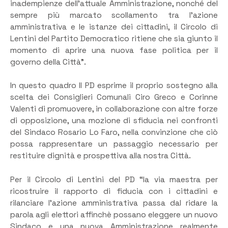
inadempienze dell’attuale Amministrazione, nonché del
sempre più marcato scollamento tra l’azione
amministrativa e le istanze dei cittadini, il Circolo di
Lentini del Partito Democratico ritiene che sia giunto il
momento di aprire una nuova fase politica per il
governo della Città”.
In questo quadro Il PD esprime il proprio sostegno alla
scelta dei Consiglieri Comunali Ciro Greco e Corinne
Valenti di promuovere, in collaborazione con altre forze
di opposizione, una mozione di sfiducia nei confronti
del Sindaco Rosario Lo Faro, nella convinzione che ciò
possa rappresentare un passaggio necessario per
restituire dignità e prospettiva alla nostra Città.
Per il Circolo di Lentini del PD “la via maestra per
ricostruire il rapporto di fiducia con i cittadini e
rilanciare l’azione amministrativa passa dal ridare la
parola agli elettori affinchè possano eleggere un nuovo
Sindaco e una nuova Amministrazione realmente