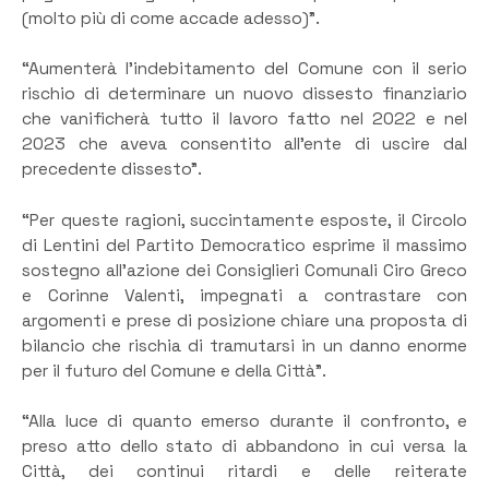
(molto più di come accade adesso)”.
“Aumenterà l’indebitamento del Comune con il serio
rischio di determinare un nuovo dissesto finanziario
che vanificherà tutto il lavoro fatto nel 2022 e nel
2023 che aveva consentito all’ente di uscire dal
precedente dissesto”.
“Per queste ragioni, succintamente esposte, il Circolo
di Lentini del Partito Democratico esprime il massimo
sostegno all’azione dei Consiglieri Comunali Ciro Greco
e Corinne Valenti, impegnati a contrastare con
argomenti e prese di posizione chiare una proposta di
bilancio che rischia di tramutarsi in un danno enorme
per il futuro del Comune e della Città”.
“Alla luce di quanto emerso durante il confronto, e
preso atto dello stato di abbandono in cui versa la
Città, dei continui ritardi e delle reiterate