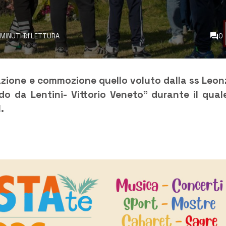
 MINUTI DI LETTURA
0
azione e commozione quello voluto dalla ss Leon
do da Lentini- Vittorio Veneto” durante il qual
.