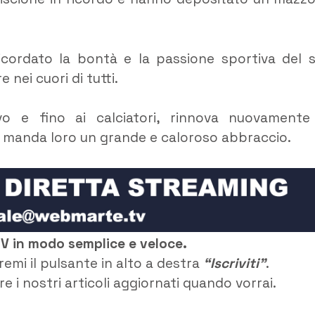
ricordato la bontà e la passione sportiva del 
nei cuori di tutti.
vo e fino ai calciatori, rinnova nuovamente
e manda loro un grande e caloroso abbraccio.
TV in modo semplice e veloce.
remi il pulsante in alto a destra
“Iscriviti”
.
e i nostri articoli aggiornati quando vorrai.