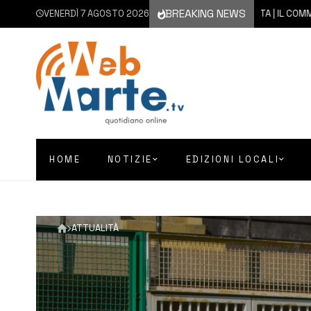
BREAKING NEWS
VENERDÌ 7 AGOSTO 2026
7 AGOSTO 2026
AUGUSTA | IL COMMENTO DE
HOME
NOTIZIE
EDIZIONI LOCALI
ATTUALITÀ