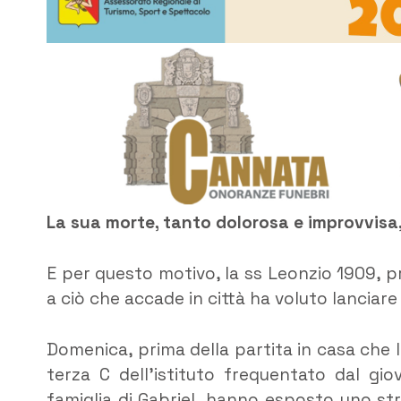
La sua morte, tanto dolorosa e improvvisa,
E per questo motivo, la ss Leonzio 1909, pre
a ciò che accade in città ha voluto lanciare
Domenica, prima della partita in casa che 
terza C dell’istituto frequentato dal gi
famiglia di Gabriel, hanno esposto uno st