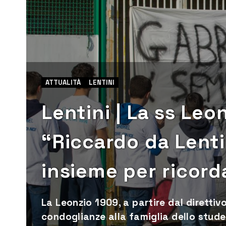
ATTUALITÀ
LENTINI
Lentini | La ss Leo
“Riccardo da Lenti
insieme per ricorda
La Leonzio 1909, a partire dal direttiv
condoglianze alla famiglia dello stud