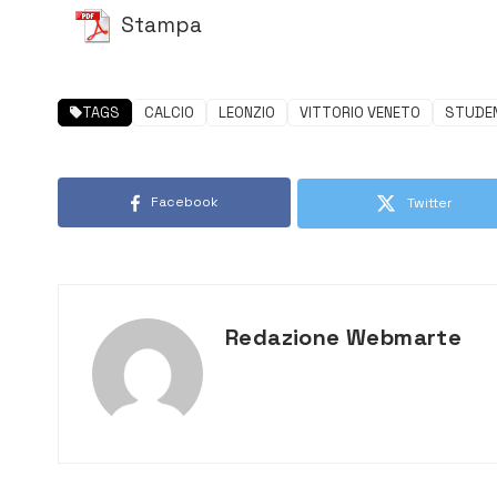
Stampa
TAGS
CALCIO
LEONZIO
VITTORIO VENETO
STUDE
Facebook
Twitter
Redazione Webmarte