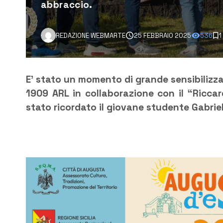
abbraccio.
REDAZIONE WEBMARTE
25 FEBBRAIO 2025
536
1
E’ stato un momento di grande sensibilizz
1909 ARL in collaborazione con il “Riccar
stato ricordato il giovane studente Gabriel