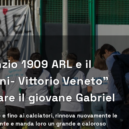
nzio 1909 ARL e il
ni- Vittorio Veneto”
re il giovane Gabriel
o e fino ai calciatori, rinnova nuovamente le
ente e manda loro un grande e caloroso