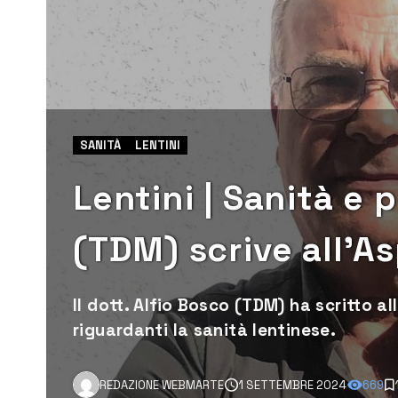
SANITÀ
LENTINI
Lentini | Sanità e
(TDM) scrive all’As
Il dott. Alfio Bosco (TDM) ha scritto al
riguardanti la sanità lentinese.
REDAZIONE WEBMARTE
1 SETTEMBRE 2024
669