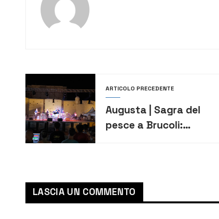
ARTICOLO PRECEDENTE
Augusta | Sagra del
pesce a Brucoli:
ottima la seconda
LASCIA UN COMMENTO