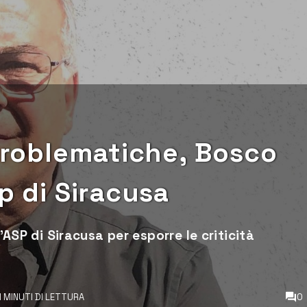
 problematiche, Bosco
p di Siracusa
l'ASP di Siracusa per esporre le criticità
1 MINUTI DI LETTURA
0