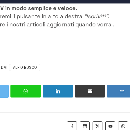
TV in modo semplice e veloce.
remi il pulsante in alto a destra
“Iscriviti”
.
e i nostri articoli aggiornati quando vorrai.
TDM
ALFIO BOSCO