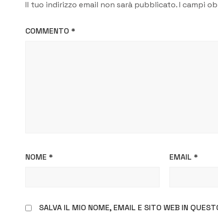
Il tuo indirizzo email non sarà pubblicato.
I campi ob
COMMENTO
*
NOME
*
EMAIL
*
SALVA IL MIO NOME, EMAIL E SITO WEB IN QUE