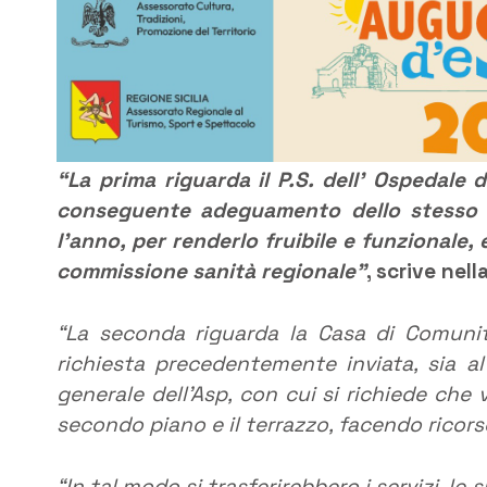
“La prima riguarda il P.S. dell’ Ospedale d
conseguente adeguamento dello stesso vi
l’anno, per renderlo fruibile e funzionale, 
commissione sanità regionale”
, scrive nell
“La seconda riguarda la Casa di Comunit
richiesta precedentemente inviata, sia al 
generale dell’Asp, con cui si richiede che 
secondo piano e il terrazzo, facendo ricorso
“In tal modo si trasferirebbero i servizi, le 