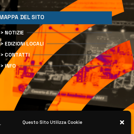
MAPPA DEL SITO
> NOTIZIE
> EDIZIONI LOCALI
> CONTATTI
> INFO
Questo Sito Utilizza Cookie