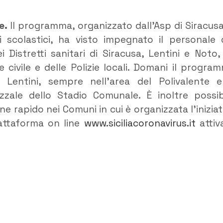
e.
Il programma, organizzato dall’Asp di Siracusa
i scolastici, ha visto impegnato il personale 
Distretti sanitari di Siracusa, Lentini e Noto, 
 civile e delle Polizie locali. Domani il progra
Lentini, sempre nell’area del Polivalente 
zzale dello Stadio Comunale. È inoltre possib
 rapido nei Comuni in cui è organizzata l’iniziat
iattaforma on line
www.siciliacoronavirus.it
attiv