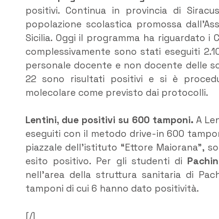
positivi. Continua in provincia di Sira
popolazione scolastica promossa dall’Ass
Sicilia. Oggi il programma ha riguardato i
complessivamente sono stati eseguiti 2.106
personale docente e non docente delle scu
22 sono risultati positivi e si è proc
molecolare come previsto dai protocolli.
Lentini, due positivi su 600 tamponi.
A Len
eseguiti con il metodo drive-in 600 tamponi 
piazzale dell’istituto “Ettore Maiorana”, 
esito positivo. Per gli studenti di
Pachi
nell’area della struttura sanitaria di Pa
tamponi di cui 6 hanno dato positività.
[/]