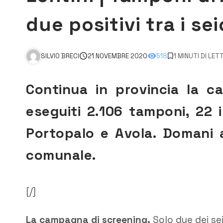
due positivi tra i se
SILVIO BRECI
21 NOVEMBRE 2020
518
1 MINUTI DI LE
Continua in provincia la c
eseguiti 2.106 tamponi, 22 
Portopalo e Avola. Domani 
comunale.
[/]
La campagna di screening.
Solo due dei se