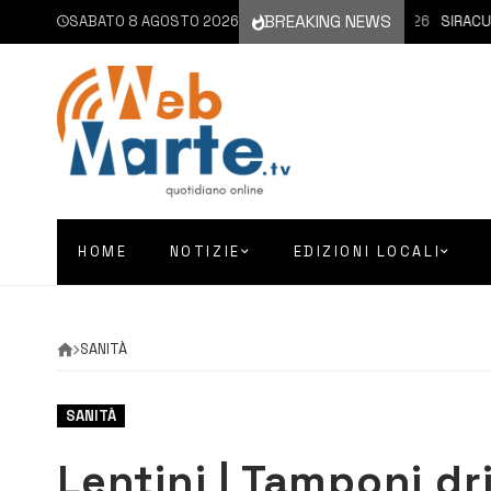
BREAKING NEWS
SABATO 8 AGOSTO 2026
8 AGOSTO 2026
SIRACUSA |
HOME
NOTIZIE
EDIZIONI LOCALI
SANITÀ
SANITÀ
Lentini | Tamponi dri