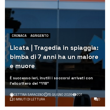
CRONACA
AGRIGENTO
Licata | Tragedia in spiaggia:
bimba di 7 anni ha un malore
e muore
È successo ieri, inutili i soccorsi arrivati con
l’elicottero del “118”
CETTINA SARACENO
15 GIUGNO 2026
201
0 MINUTI DI LETTURA
0