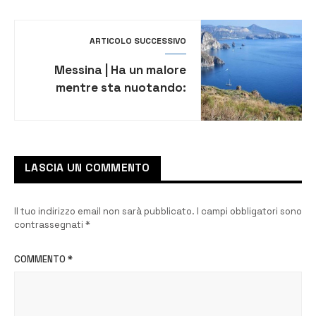
ARTICOLO SUCCESSIVO
Messina | Ha un malore
mentre sta nuotando:
muore a Lipari 59enne di
Siracusa
LASCIA UN COMMENTO
Il tuo indirizzo email non sarà pubblicato.
I campi obbligatori sono
contrassegnati
*
COMMENTO
*