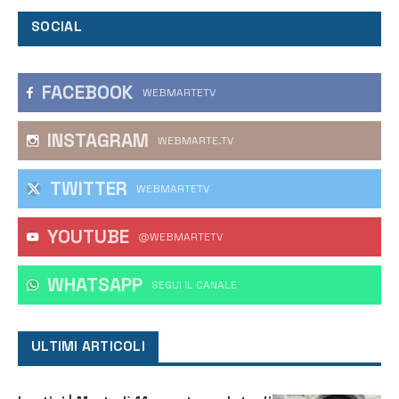
SOCIAL
FACEBOOK
WEBMARTETV
INSTAGRAM
WEBMARTE.TV
TWITTER
WEBMARTETV
YOUTUBE
@WEBMARTETV
WHATSAPP
‎SEGUI IL CANALE
ULTIMI ARTICOLI