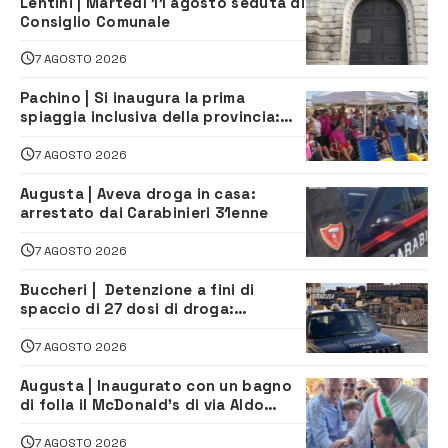
Lentini | Martedì 11 agosto seduta di
Consiglio Comunale
7 AGOSTO 2026
Pachino | Si inaugura la prima
spiaggia inclusiva della provincia:
assistenza e prevenzione aperte a
tutti
7 AGOSTO 2026
Augusta | Aveva droga in casa:
arrestato dai Carabinieri 31enne
7 AGOSTO 2026
Buccheri | Detenzione a fini di
spaccio di 27 dosi di droga:
denunciati tre 20enni
7 AGOSTO 2026
Augusta | Inaugurato con un bagno
di folla il McDonald’s di via Aldo
Moro
7 AGOSTO 2026