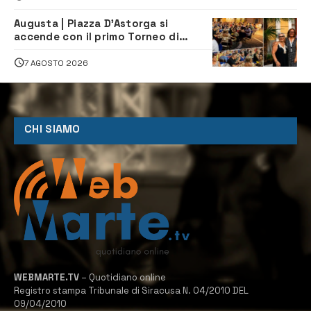
Augusta | Piazza D’Astorga si
accende con il primo Torneo di
Burraco “Sotto le Stelle”
7 AGOSTO 2026
CHI SIAMO
WEBMARTE.TV
– Quotidiano online
Registro stampa Tribunale di Siracusa N. 04/2010 DEL
09/04/2010