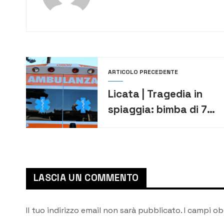
ARTICOLO PRECEDENTE
Licata | Tragedia in
spiaggia: bimba di 7
anni ha un malore e
muore
LASCIA UN COMMENTO
Il tuo indirizzo email non sarà pubblicato.
I campi ob