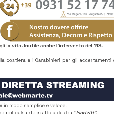
li la vita. Inutile anche l’intervento del 118.
a costiera e i Carabinieri per gli accertamenti 
V in modo semplice e veloce.
remi il pulsante in alto a destra
“Iscriviti”
.