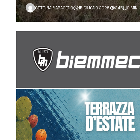
CETTINA SARACENO
15 GIUGNO 2026
245
0 MINU