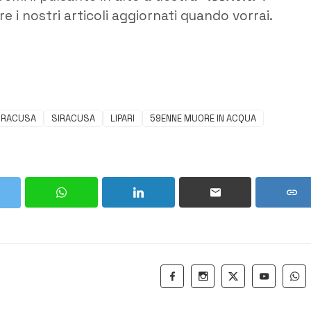
e i nostri articoli aggiornati quando vorrai.
SIRACUSA
SIRACUSA
LIPARI
59ENNE MUORE IN ACQUA