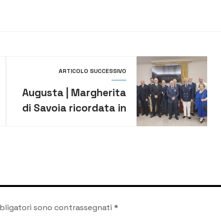
ARTICOLO SUCCESSIVO
Augusta | Margherita
di Savoia ricordata in
città nel centenario
della sua morte
bligatori sono contrassegnati
*