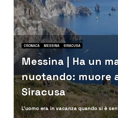
CRONACA
MESSINA
SIRACUSA
Messina | Ha un m
nuotando: muore a
Siracusa
L’uomo era in vacanza quando si è senti