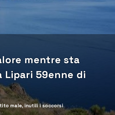
alore mentre sta
 Lipari 59enne di
to male, inutili i soccorsi