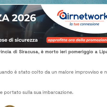
vincia di Siracusa, è morto ieri pomeriggio a Lipa
uando è stato colto da un malore improvviso e 
 e portato sulla sua imbarcazione.