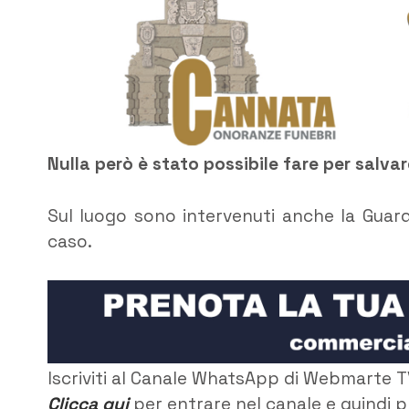
Nulla però è stato possibile fare per salvarg
Sul luogo sono intervenuti anche la Guardi
caso.
Iscriviti al Canale WhatsApp di Webmarte T
Clicca qui
per entrare nel canale e quindi p