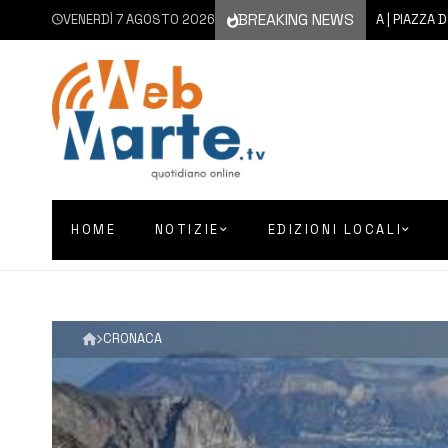
BREAKING NEWS
VENERDÌ 7 AGOSTO 2026
7 AGOSTO 2026
AUGUSTA | PIAZZA D’ASTORGA
HOME
NOTIZIE
EDIZIONI LOCALI
CRONACA