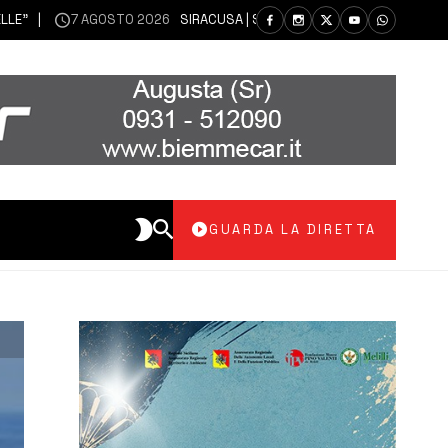
7 AGOSTO 2026
SIRACUSA | SIANO MESSI A DISPOSIZIONE DEL LIBERO 
GUARDA LA DIRETTA