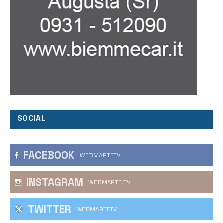
SOCIAL
FACEBOOK
WEBMARTETV
INSTAGRAM
WEBMARTE.TV
TWITTER
WEBMARTETV