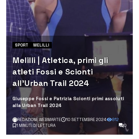
SPORT
MELILLI
Melilli | Atletica, primi gli
atleti Fossi e Scionti
all’Urban Trail 2024
Giuseppe Fossi e Patrizia Scionti primi assoluti
alla Urban Trail 2024
REDAZIONE WEBMARTE
10 SETTEMBRE 2024
812
1 MINUTI DI LETTURA
0