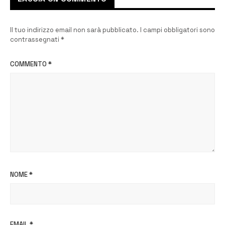
Il tuo indirizzo email non sarà pubblicato.
I campi obbligatori sono
contrassegnati
*
COMMENTO
*
NOME
*
EMAIL
*