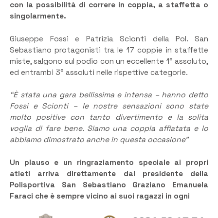
con la possibilità di correre in coppia, a staffetta o
singolarmente.
Giuseppe Fossi e Patrizia Scionti della Pol. San
Sebastiano protagonisti tra le 17 coppie in staffette
miste, salgono sul podio con un eccellente 1° assoluto,
ed entrambi 3° assoluti nelle rispettive categorie.
“È stata una gara bellissima e intensa – hanno detto
Fossi e Scionti – le nostre sensazioni sono state
molto positive con tanto divertimento e la solita
voglia di fare bene. Siamo una coppia affiatata e lo
abbiamo dimostrato anche in questa occasione”
Un plauso e un ringraziamento speciale ai propri
atleti arriva direttamente dal presidente della
Polisportiva San Sebastiano Graziano Emanuela
Faraci che è sempre vicino ai suoi ragazzi in ogni