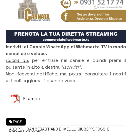
Iscriviti al Canale WhatsApp di Webmarte TV in modo
semplice e veloce.
Clicca qui
per entrare nel canale e quindi premi il
pulsante in alto a destra
“Iscriviti”
.
Non riceverai notifiche, ma potrai consultare i nostri
articoli aggiornati quando vorrai.
Stampa
TAGS
ASD POL. SAN SEBASTIANO DI MELILLI GIUSEPPE FOSSI E