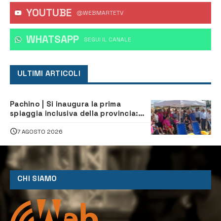
YOUTUBE
@WEBMARTETV
WHATSAPP
‎SEGUI IL CANALE
ULTIMI ARTICOLI
Pachino | Si inaugura la prima
spiaggia inclusiva della provincia:
assistenza e prevenzione aperte a
tutti
7 AGOSTO 2026
CHI SIAMO