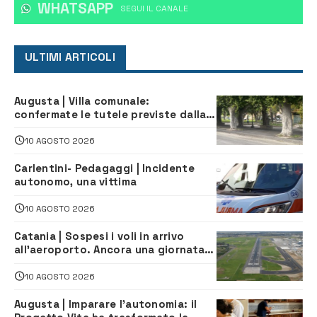
WHATSAPP
‎SEGUI IL CANALE
ULTIMI ARTICOLI
Augusta | Villa comunale:
confermate le tutele previste dalla
Soprintendenza
10 AGOSTO 2026
Carlentini- Pedagaggi | Incidente
autonomo, una vittima
10 AGOSTO 2026
Catania | Sospesi i voli in arrivo
all’aeroporto. Ancora una giornata
di disagi per i viaggiatori
10 AGOSTO 2026
Augusta | Imparare l’autonomia: il