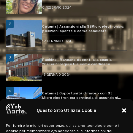
6 FEBBRAIO 2024
2
Catania | Assunzioni alla StMicroelectronics:
posizioni aperte e come candidarsi
12 GENNAIO 2024
3
Pachino | Mancano docenti alla scuola
“Calleri”: requisiti e come candidarsi
18 GENNAIO 2024
4
Catania | Opportunità di lavoro con St
Microelectronics: centinaia di assunzioni
previste
28 MARZO 2024
Questo Sito Utilizza Cookie
Per fornire le migliori esperienze, utilizziamo tecnologie come i
MAPPA DEL SITO
cookie per memorizzare e/o accedere alle informazioni del