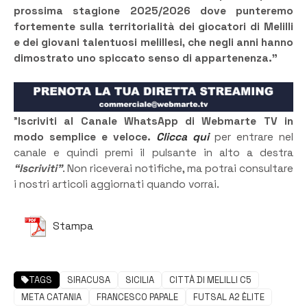
prossima stagione 2025/2026 dove punteremo
fortemente sulla territorialità dei giocatori di Melilli
e dei giovani talentuosi melillesi, che negli anni hanno
dimostrato uno spiccato senso di appartenenza.”
”
Iscriviti al Canale WhatsApp di Webmarte TV in
modo semplice e veloce.
Clicca qui
per entrare nel
canale e quindi premi il pulsante in alto a destra
“Iscriviti”
. Non riceverai notifiche, ma potrai consultare
i nostri articoli aggiornati quando vorrai.
Stampa
TAGS
SIRACUSA
SICILIA
CITTÀ DI MELILLI C5
META CATANIA
FRANCESCO PAPALE
FUTSAL A2 ÈLITE