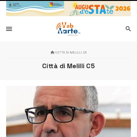
CITTÀ DI MELILLI C5
Città di Melilli C5