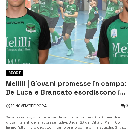
SPORT
Melilli | Giovani promesse in campo:
De Luca e Brancato esordiscono in
Serie A2
0
12 NOVEMBRE 2024
Sabato scorso, durante la partita contro la Tombesi C5 Ortona, due
giovani talenti della rappresentativa Under 23 del Città di Melilli C5,
hanno fatto il loro debutto in campionato con la prima squadra. Si tratta
di Diego De Luca e Flavio Brancato, il cui esordio arriva nell’ambito di