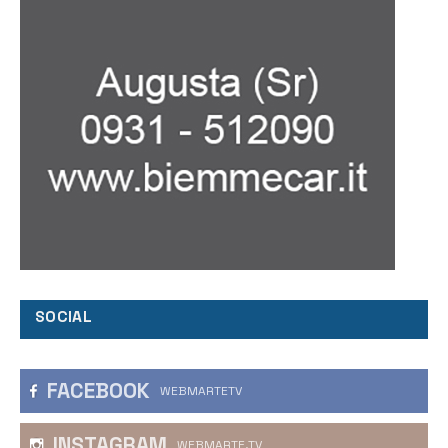
SOCIAL
FACEBOOK
WEBMARTETV
INSTAGRAM
WEBMARTE.TV