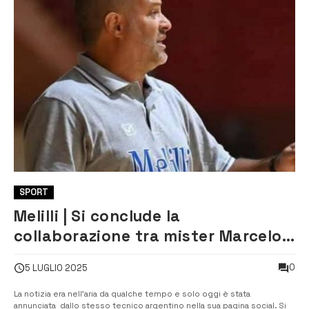
SPORT
Melilli | Si conclude la
collaborazione tra mister Marcelo
Mittelman e il Città di Melilli c5
0
5 LUGLIO 2025
La notizia era nell’aria da qualche tempo e solo oggi è stata
annunciata dallo stesso tecnico argentino nella sua pagina social. Si