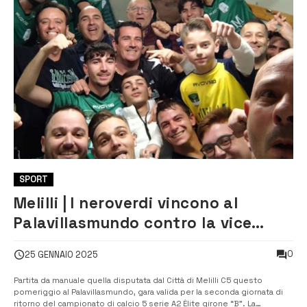
SPORT
Melilli | I neroverdi vincono al
Palavillasmundo contro la vice
capolista Itria
0
25 GENNAIO 2025
Partita da manuale quella disputata dal Città di Melilli C5 questo
pomeriggio al Palavillasmundo, gara valida per la seconda giornata di
ritorno del campionato di calcio 5 serie A2 Èlite girone “B”. La