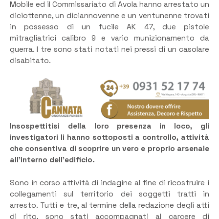
Mobile ed il Commissariato di Avola hanno arrestato un
diciottenne, un diciannovenne e un ventunenne trovati
in possesso di un fucile AK 47, due pistole
mitragliatrici calibro 9 e vario munizionamento da
guerra. I tre sono stati notati nei pressi di un casolare
disabitato.
Insospettitisi della loro presenza in loco, gli
investigatori li hanno sottoposti a controllo, attività
che consentiva di scoprire un vero e proprio arsenale
all’interno dell’edificio.
Sono in corso attività di indagine al fine di ricostruire i
collegamenti sul territorio dei soggetti tratti in
arresto. Tutti e tre, al termine della redazione degli atti
di rito, sono stati accompagnati al carcere di