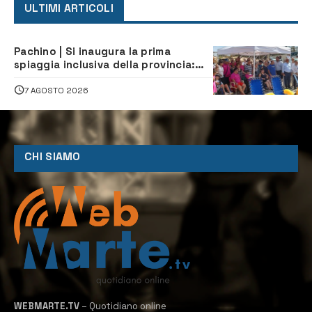
ULTIMI ARTICOLI
Pachino | Si inaugura la prima
spiaggia inclusiva della provincia:
assistenza e prevenzione aperte a
tutti
7 AGOSTO 2026
CHI SIAMO
WEBMARTE.TV
– Quotidiano online