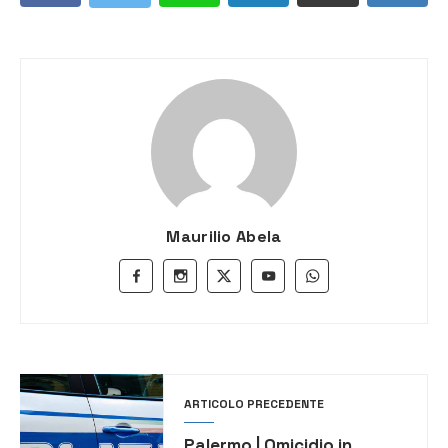
Maurilio Abela
ARTICOLO PRECEDENTE
Palermo | Omicidio in