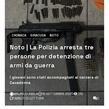
CRONACA
SIRACUSA
NOTO
Noto | La Polizia arresta tre
persone per detenzione di
armi da guerra
I giovani sono stati accompagnati al carcere di
Cavadonna
MAURILIO ABELA
15 SETTEMBRE 2025
312
1 MINUTI DI LETTURA
0