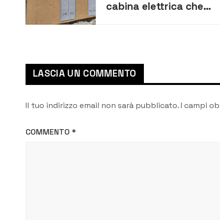
cabina elettrica che
eliminerà i blackout
estivi al Faro Santa
Croce
LASCIA UN COMMENTO
Il tuo indirizzo email non sarà pubblicato.
I campi ob
COMMENTO
*