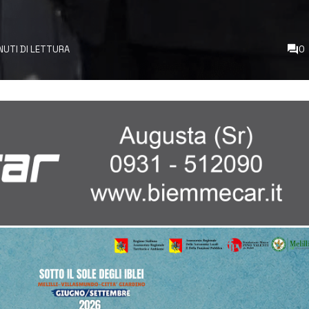
INUTI DI LETTURA
0