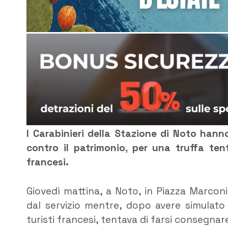
I Carabinieri della Stazione di Noto han
contro il patrimonio, per una truffa ten
francesi.
Giovedì mattina, a Noto, in Piazza Marconi
dal servizio mentre, dopo avere simulato
turisti francesi, tentava di farsi consegnar