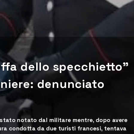
uffa dello specchietto”
iniere: denunciato
è stato notato dal militare mentre, dopo avere
ura condotta da due turisti francesi, tentava