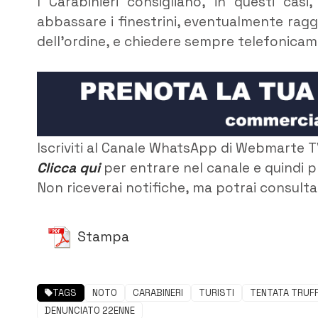
I Carabinieri consigliano, in questi cas
abbassare i finestrini, eventualmente ragg
dell’ordine, e chiedere sempre telefonicame
Iscriviti al Canale WhatsApp di Webmarte T
Clicca qui
per entrare nel canale e quindi p
Non riceverai notifiche, ma potrai consultar
Stampa
TAGS
NOTO
CARABINERI
TURISTI
TENTATA TRUFF
DENUNCIATO 22ENNE