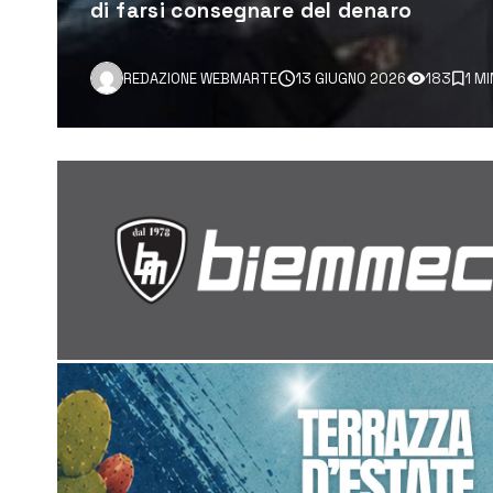
di farsi consegnare del denaro
REDAZIONE WEBMARTE
13 GIUGNO 2026
183
1 M