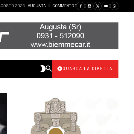
2026
AUGUSTA | IL COMMENTO DEI PARLAMENTARI CANNATA E AUTERI DOP
GUARDA LA DIRETTA