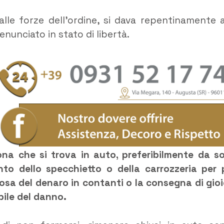
o alle forze dell’ordine, si dava repentinamente a
unciato in stato di libertà.
sona che si trova in auto, preferibilmente da so
o dello specchietto o della carrozzeria per 
sa del denaro in contanti o la consegna di gioie
bile del danno.