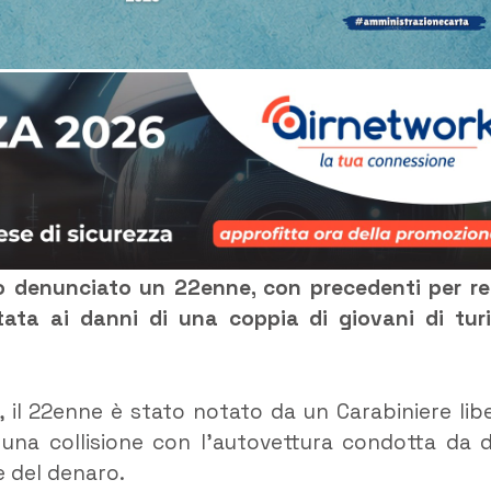
no denunciato un 22enne, con precedenti per re
tata ai danni di una coppia di giovani di turi
, il 22enne è stato notato da un Carabiniere lib
 una collisione con l’autovettura condotta da 
e del denaro.