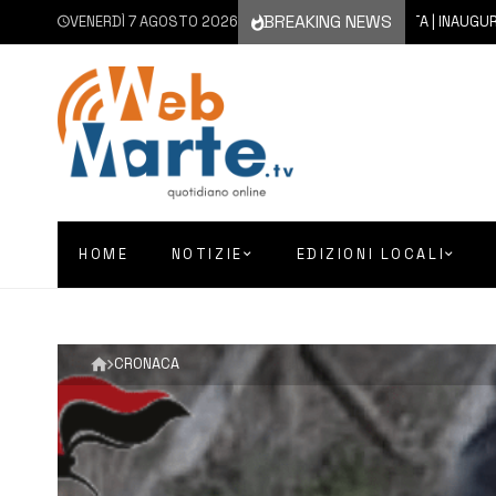
BREAKING NEWS
VENERDÌ 7 AGOSTO 2026
7 AGOSTO 2026
AUGUSTA | INAUGURATO CON 
HOME
NOTIZIE
EDIZIONI LOCALI
CRONACA