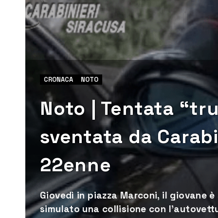
CRONACA
NOTO
Noto | Tentata “tr
sventata da Carab
22enne
Giovedì in piazza Marconi, il giovane 
simulato una collisione con l’autovett