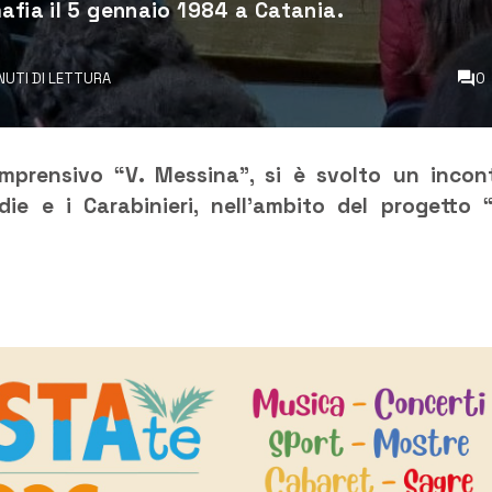
afia il 5 gennaio 1984 a Catania.
INUTI DI LETTURA
0
omprensivo “V. Messina”, si è svolto un incon
die e i Carabinieri, nell’ambito del progetto 