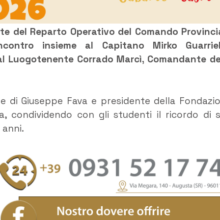
nte del Reparto Operativo del Comando Provinci
incontro insieme al Capitano Mirko Guarriel
al Luogotenente Corrado Marcì, Comandante de
e di Giuseppe Fava e presidente della Fondazi
, condividendo con gli studenti il ricordo di 
 anni.