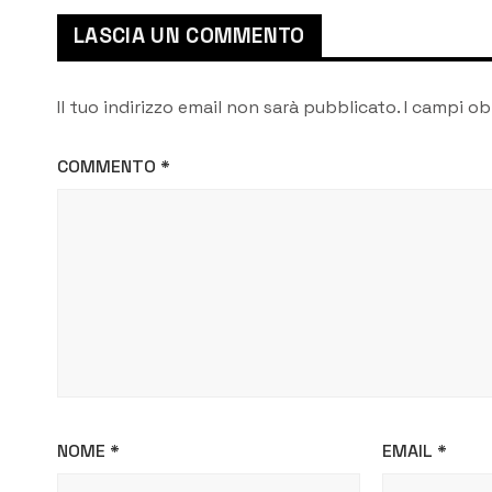
LASCIA UN COMMENTO
Il tuo indirizzo email non sarà pubblicato.
I campi ob
COMMENTO
*
NOME
*
EMAIL
*