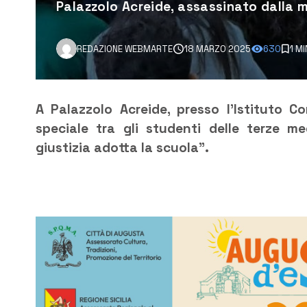
Palazzolo Acreide, assassinato dalla m
REDAZIONE WEBMARTE
18 MARZO 2025
630
1 M
A Palazzolo Acreide, presso l’Istituto C
speciale tra gli studenti delle terze me
giustizia adotta la scuola”.