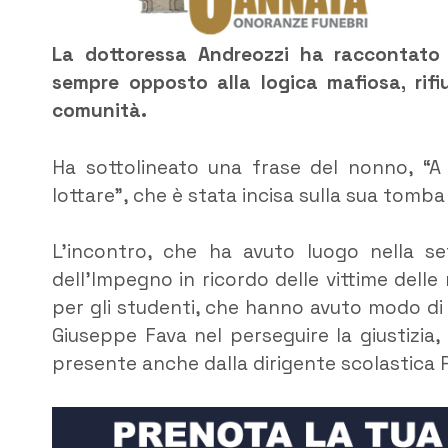
La dottoressa Andreozzi ha raccontato c
sempre opposto alla logica mafiosa, rif
comunità.
Ha sottolineato una frase del nonno, “A 
lottare”, che è stata incisa sulla sua tom
L’incontro, che ha avuto luogo nella s
dell’Impegno in ricordo delle vittime dell
per gli studenti, che hanno avuto modo di 
Giuseppe Fava nel perseguire la giustizia,
presente anche dalla dirigente scolastica 