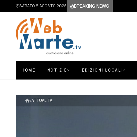
BREAKING NEWS
SABATO 8 AGOSTO 2026
HOME
NOTIZIE
EDIZIONI LOCALI
ATTUALITÀ