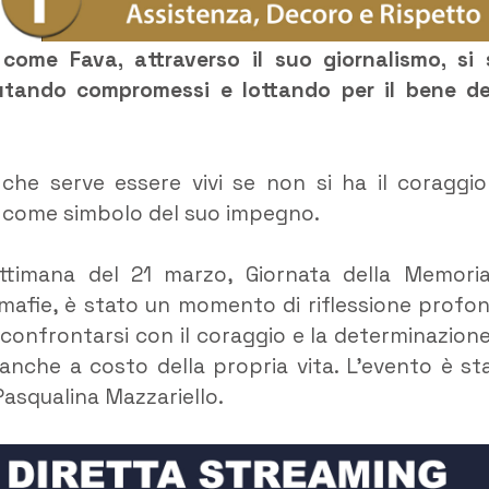
ome Fava, attraverso il suo giornalismo, si 
iutando compromessi e lottando per il bene de
che serve essere vivi se non si ha il coraggio
ba come simbolo del suo impegno.
ettimana del 21 marzo, Giornata della Memori
e mafie, è stato un momento di riflessione profo
confrontarsi con il coraggio e la determinazione
 anche a costo della propria vita. L’evento è st
Pasqualina Mazzariello.