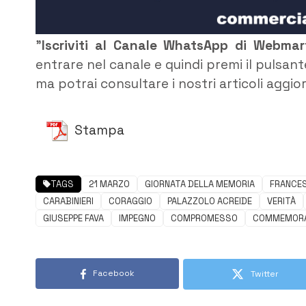
”
Iscriviti al Canale WhatsApp di Webma
entrare nel canale e quindi premi il pulsant
ma potrai consultare i nostri articoli aggio
Stampa
TAGS
21 MARZO
GIORNATA DELLA MEMORIA
FRANCE
CARABINIERI
CORAGGIO
PALAZZOLO ACREIDE
VERITÀ
GIUSEPPE FAVA
IMPEGNO
COMPROMESSO
COMMEMORA
Facebook
Twitter