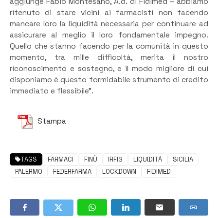
aggiunge Fabio Montesano, A.d. di Fidimed – abbiamo
ritenuto di stare vicini ai farmacisti non facendo
mancare loro la liquidità necessaria per continuare ad
assicurare al meglio il loro fondamentale impegno.
Quello che stanno facendo per la comunità in questo
momento, tra mille difficoltà, merita il nostro
riconoscimento e sostegno, e il modo migliore di cui
disponiamo è questo formidabile strumento di credito
immediato e flessibile”.
Stampa
TAGS
FARMACI
FINÙ
IRFIS
LIQUIDITÀ
SICILIA
PALERMO
FEDERFARMA
LOCKDOWN
FIDIMED