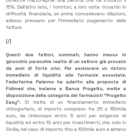
bimestre marzo-aprile una perdita che ha sfiorato il
15%. Dall’altro lato, i fornitori, a loro volta trovatisi in
difficoltà finanziaria, se prima concedevano dilazioni,
adesso pressano per l’immediato pagamento delle
fatture.
[/]
Questi due fattori, sommati, hanno messo in
ginocchio parecchie realtà di un settore già provato
da anni di forte crisi. Per assicurare un ristoro
immediato di liquidità alle farmacie associate,
Federfarma Palermo ha aderito alla proposta di
Fidimed che, insieme a Banca Progetto, mette a
disposizione della categoria dei farmacisti “Progetto
Easy”.
Si tratta di un finanziamento immediato
chirografario, di importo compreso fra 25 e 150mila
euro, da rimborsare entro 5 anni per esigenze di
liquidità ed entro 10 anni per investimenti, che solo in
Sicilia, nel caso di importo fino a 100mila euro e almeno