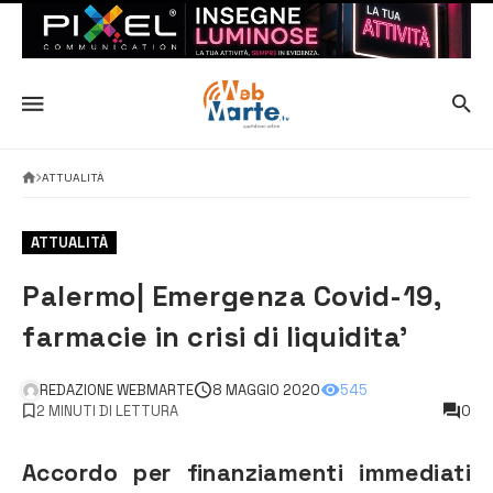
ATTUALITÀ
ATTUALITÀ
Palermo| Emergenza Covid-19,
farmacie in crisi di liquidita’
REDAZIONE WEBMARTE
8 MAGGIO 2020
545
2 MINUTI DI LETTURA
0
Accordo per finanziamenti immediati