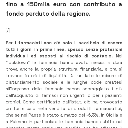
fino a 150mila euro con contributo a
fondo perduto della regione.
[/]
Per i farmacisti non c’è solo il sacrificio di essere
tutti i giorni in prima linea, spesso senza protezioni
individuali ed esposti al rischio di contagio.
Nel
“lockdown” le farmacie hanno avuto messa a dura
prova anche la propria struttura finanziaria, e ora si
trovano in crisi di liquidità. Da un lato le misure di
distanziamento sociale e le lunghe code createsi
all’ingresso delle farmacie hanno scoraggiato i più
dall’acquisto di farmaci non urgenti o per i pazienti
cronici. Come certificato dall’Istat, ciò ha provocato
un forte calo nella vendita di prodotti farmaceutici,
che se nel Paese è stato a marzo del -6,3%, in Sicilia e
a Palermo in particolare le farmacie hanno subito nel