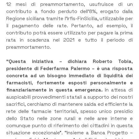
12 mesi di preammortamento, usufruisce di un
contributo a fondo perduto dell’8%, erogato dalla
Regione siciliana tramite l’Irfis-FinSicilia, utilizzabile per
il pagamento delle rate. Pertanto, ad esempio, il
contributo potrà essere utilizzato per pagare la prima
rata in scadenza nel 2021 e tutto il periodo di
preammortamento.
“Questa iniziativa – dichiara Roberto Tobia,
presidente di Federfarma Palermo – è una risposta
concreta ad un bisogno immediato di liquidità dei
farmacisti, fortemente esposti personalmente e
finanziariamente in questa emergenza.
In attesa di
auspicabili provvedimenti statali a supporto dei nostri
sacrifici, cerchiamo di mantenere salda ed efficiente la
rete delle farmacie territoriali, spesso unico presidio
dello Stato nelle zone rurali e nelle aree interne e
comunque punto di riferimento dei cittadini in questa
situazione eccezionale”. “Insieme a Banca Progetto –