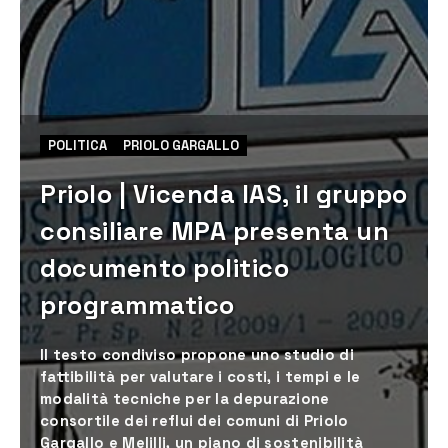
POLITICA
PRIOLO GARGALLO
Priolo | Vicenda IAS, il gruppo
consiliare MPA presenta un
documento politico
programmatico
Il testo condiviso propone uno studio di
fattibilità per valutare i costi, i tempi e le
modalità tecniche per la depurazione
consortile dei reflui dei comuni di Priolo
Gargallo e Melilli, un piano di sostenibilità