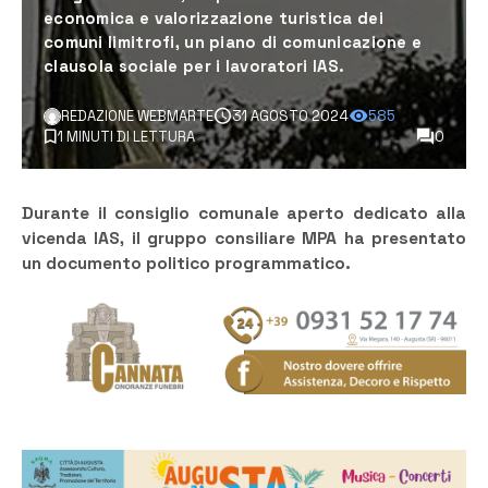
economica e valorizzazione turistica dei
comuni limitrofi, un piano di comunicazione e
clausola sociale per i lavoratori IAS.
REDAZIONE WEBMARTE
31 AGOSTO 2024
585
1 MINUTI DI LETTURA
0
Durante il consiglio comunale aperto dedicato alla
vicenda IAS, il gruppo consiliare MPA ha presentato
un documento politico programmatico.