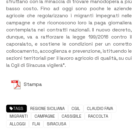
sfruttano con la minaccia di trovare manodopera a più
basso costo. Fino ad oggi sono poche le aziende
agricole che regolarizzano i migranti impegnati nelle
campagne e che riconoscono loro la paga giornaliera
contemplata nei contratti nazionali. Il nuovo decreto,
dunque, va a rafforzare la legge 199/2016 contro il
caporalato, e sostiene le condizioni per un corretto
collocamento, accoglienza e prevenzione, istituendo le
sezioni territoriali per il lavoro agricolo di qualità, su cui
la Cgil di Siracusa vigilerà”.
Stampa
TAGS
REGIONE SICILIANA
CGIL
CLAUDIO FAVA
MIGRANTI
CAMPAGNE
CASSIBILE
RACCOLTA
ALLOGGI
FLAI
SIRACUSA