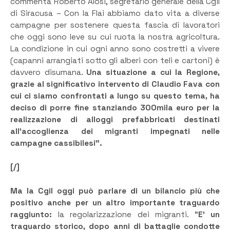
commenta Roberto Alosi, segretario generale della Cgil
di Siracusa – Con la Flai abbiamo dato vita a diverse
campagne per sostenere questa fascia di lavoratori
che oggi sono leve su cui ruota la nostra agricoltura.
La condizione in cui ogni anno sono costretti a vivere
(capanni arrangiati sotto gli alberi con teli e cartoni) è
davvero disumana.
Una situazione a cui la Regione,
grazie al significativo intervento di Claudio Fava con
cui ci siamo confrontati a lungo su questo tema, ha
deciso di porre fine stanziando 300mila euro per la
realizzazione di alloggi prefabbricati destinati
all’accoglienza dei migranti impegnati nelle
campagne cassibilesi”.
[/]
Ma la Cgil oggi può parlare di un bilancio più che
positivo anche per un altro importante traguardo
raggiunto:
la regolarizzazione dei migranti. “
E’ un
traguardo storico, dopo anni di battaglie condotte