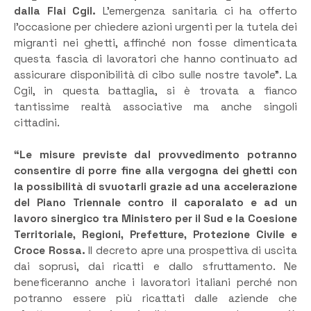
dalla Flai Cgil.
L’emergenza sanitaria ci ha offerto
l’occasione per chiedere azioni urgenti per la tutela dei
migranti nei ghetti, affinché non fosse dimenticata
questa fascia di lavoratori che hanno continuato ad
assicurare disponibilità di cibo sulle nostre tavole”. La
Cgil, in questa battaglia, si è trovata a fianco
tantissime realtà associative ma anche singoli
cittadini.
“Le misure previste dal provvedimento potranno
consentire di porre fine alla vergogna dei ghetti con
la possibilità di svuotarli grazie ad una accelerazione
del Piano Triennale contro il caporalato e ad un
lavoro sinergico tra Ministero per il Sud e la Coesione
Territoriale, Regioni, Prefetture, Protezione Civile e
Croce Rossa.
Il decreto apre una prospettiva di uscita
dai soprusi, dai ricatti e dallo sfruttamento. Ne
beneficeranno anche i lavoratori italiani perché non
potranno essere più ricattati dalle aziende che