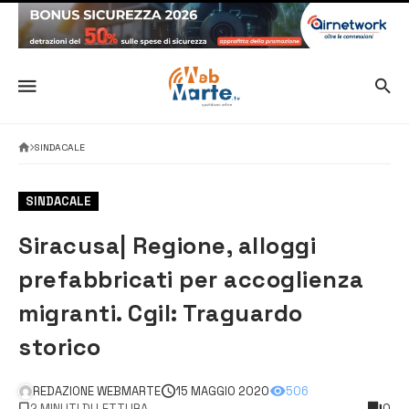
SINDACALE
SINDACALE
Siracusa| Regione, alloggi
prefabbricati per accoglienza
migranti. Cgil: Traguardo
storico
REDAZIONE WEBMARTE
15 MAGGIO 2020
506
2 MINUTI DI LETTURA
0