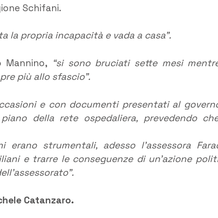
ione Schifani.
a la propria incapacità e vada a casa”.
fio Mannino,
“si sono bruciati sette mesi mentre
re più allo sfascio”.
casioni e con documenti presentati al govern
 piano della rete ospedaliera, prevedendo che
i erano strumentali, adesso l’assessora Fara
iliani e trarre le conseguenze di un’azione polit
ell’assessorato”.
ichele Catanzaro.