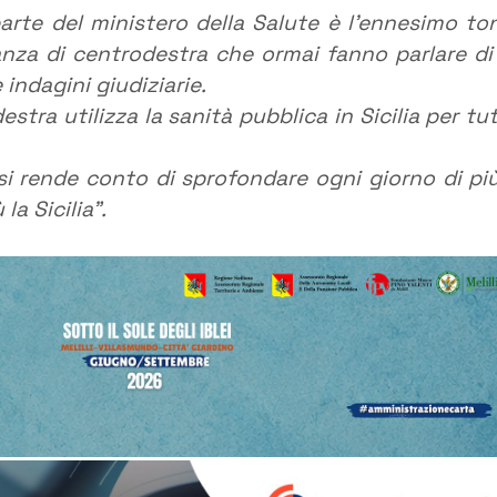
parte del ministero della Salute è l’ennesimo to
nza di centrodestra che ormai fanno parlare di
 indagini giudiziarie.
stra utilizza la sanità pubblica in Sicilia per tut
i rende conto di sprofondare ogni giorno di più,
a Sicilia”.