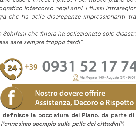
rafico intercorso negli anni, i flussi intraregion
ogia che ha delle discrepanze impressionanti tra
Schifani che finora ha collezionato solo disastri
casa sarà sempre troppo tardi”.
o definisce la bocciatura del Piano, da parte di
l’ennesimo scempio sulla pelle dei cittadini”
.