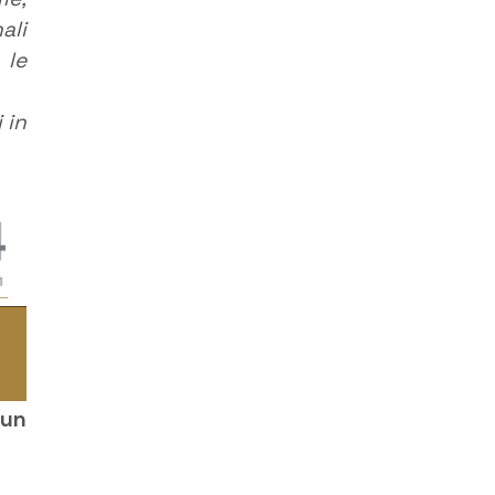
ali
 le
 in
 un