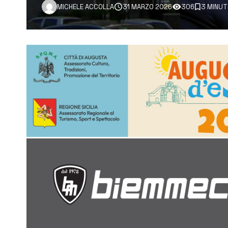
MICHELE ACCOLLA
31 MARZO 2026
306
3 MINUT