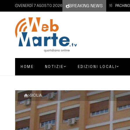
BREAKING NEWS
VENERDÌ 7 AGOSTO 2026
7 AGOSTO 2026
PACHINO | SI
HOME
NOTIZIE
EDIZIONI LOCALI
SICILIA