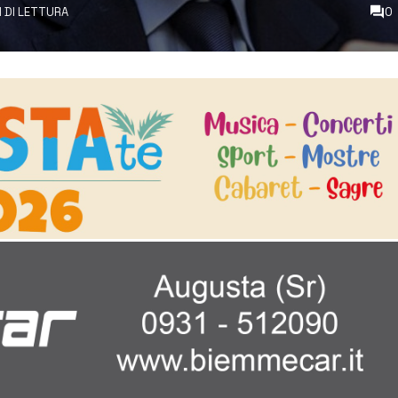
I DI LETTURA
0