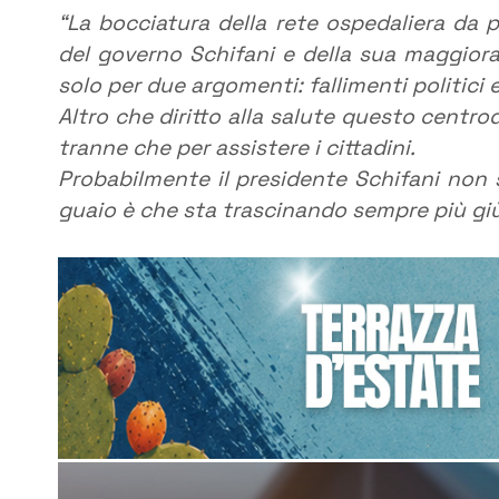
“La bocciatura della rete ospedaliera da 
del governo Schifani e della sua maggiora
solo per due argomenti: fallimenti politici e
Altro che diritto alla salute questo centrode
tranne che per assistere i cittadini.
Probabilmente il presidente Schifani non s
guaio è che sta trascinando sempre più giù l