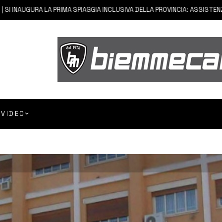
 INAUGURA LA PRIMA SPIAGGIA INCLUSIVA DELLA PROVINCIA: ASSISTENZA E
VIDEO