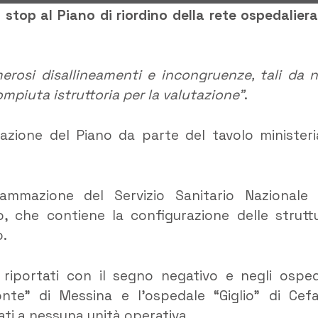
 stop al Piano di riordino della rete ospedaliera
erosi disallineamenti e incongruenze, tali da 
mpiuta istruttoria per la valutazione”
.
azione del Piano da parte del tavolo ministeri
grammazione del Servizio Sanitario Nazionale
o, che contiene la configurazione delle strutt
o.
 riportati con il segno negativo e negli osped
onte” di Messina e l’ospedale “Giglio” di Cefa
ati a nessuna unità operativa.