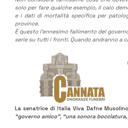
solo per fare qualche esempio, il calo demog
e i dati di mortalità specifica per patol
province.
È questo l’ennesimo fallimento del governo 
serie su tutti i fronti. Quando andranno a 
La senatrice di Italia Viva Dafne Musolin
“governo amico”
,
“una sonora bocciatura, 