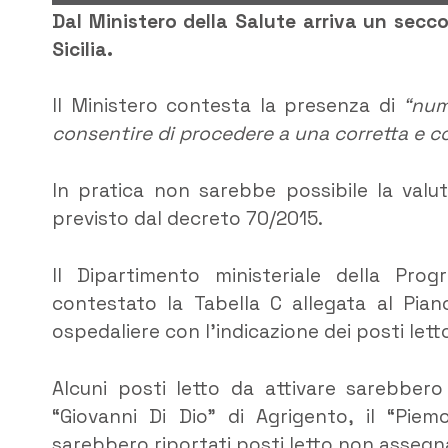
Dal Ministero della Salute arriva un secco
Sicilia.
Il Ministero contesta la presenza di
“num
consentire di procedere a una corretta e co
In pratica non sarebbe possibile la valut
previsto dal decreto 70/2015.
Il Dipartimento ministeriale della Pro
contestato la Tabella C allegata al Pian
ospedaliere con l’indicazione dei posti lett
Alcuni posti letto da attivare sarebbero
“Giovanni Di Dio” di Agrigento, il “Piem
sarebbero riportati posti letto non assegn