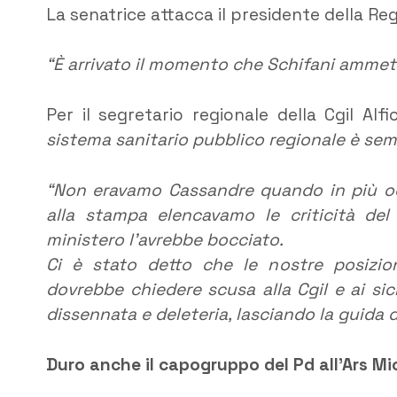
La senatrice attacca il presidente della Reg
“È arrivato il momento che Schifani ammett
Per il segretario regionale della Cgil Al
sistema sanitario pubblico regionale è semp
“Non eravamo Cassandre quando in più oc
alla stampa elencavamo le criticità del
ministero l’avrebbe bocciato.
Ci è stato detto che le nostre posizion
dovrebbe chiedere scusa alla Cgil e ai sic
dissennata e deleteria, lasciando la guida d
Duro anche il capogruppo del Pd all’Ars M