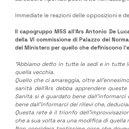
Immediate le reazioni delle opposizioni e de
Il capogruppo M5S all’Ars Antonio De Luca
della VI commissione di Palazzo dei Norman
del Ministero per quello che definiscono l
“Abbiamo detto in tutte le sedi e in tutte 
quella vecchia.
Quello che ci amareggia, oltre all’ennesim
sanità dell’Ars debba apprendere queste n
Sanità si è guardato bene dall’informarci 
bene dall’informarci dei rilievi che, deduci
Questa rete è il trionfo dell’improvvisazi
che a sua volta era una modifica di quella m
Non considera tantissime cose che doveva