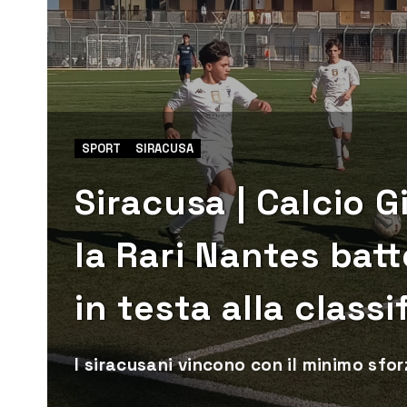
SPORT
SIRACUSA
Siracusa | Calcio G
la Rari Nantes batt
in testa alla classi
I siracusani vincono con il minimo sfor