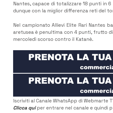
Nantes, capace di totalizzare 18 punti in 6 
dunque con la miglior differenza reti del to
Nel campionato Allievi Elite Rari Nantes b
aretusea è penultima con 4 punti, frutto di 
mercoledì scorso contro il Katanè.
Iscriviti al Canale WhatsApp di Webmarte T
Clicca qui
per entrare nel canale e quindi p