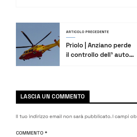
ARTICOLO PRECEDENTE
Priolo | Anziano perde
il controllo dell’ auto e
falcia dei pedoni
LASCIA UN COMMENTO
Il tuo indirizzo email non sarà pubblicato.
I campi ob
COMMENTO
*