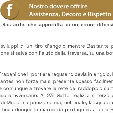
 Bastante, che approfitta di un errore difens
i sviluppi di un tiro d’angolo mentre Bastante 
che si salva con l’aiuto della traversa, su una bo
Trapani che il portiere ragusano devia in angolo. 
i Nantes non forza ma si presenta spesso facilme
sce comunque a trovare la rete del raddoppio su t
sore avversario. Al 23’ Gatto realizza il terzo 
 di Medici su punizione ma, nel finale, la squadra
ntinua dunque la marcia da protagonista della R