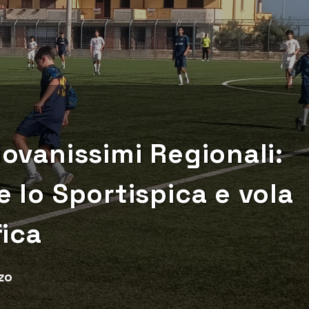
iovanissimi Regionali:
e lo Sportispica e vola
fica
zo