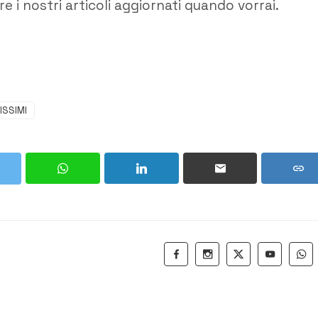
e i nostri articoli aggiornati quando vorrai.
ISSIMI