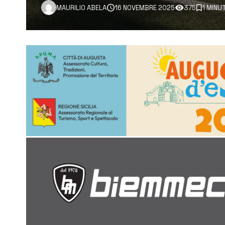
MAURILIO ABELA
16 NOVEMBRE 2025
375
1 MINU