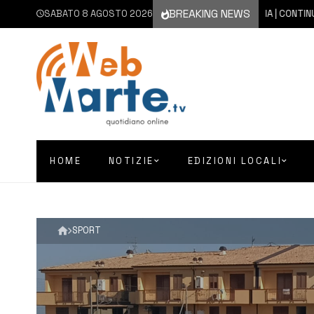
BREAKING NEWS
SABATO 8 AGOSTO 2026
8 AGOSTO 2026
CATANIA | CONTINUA L’EM
HOME
NOTIZIE
EDIZIONI LOCALI
SPORT