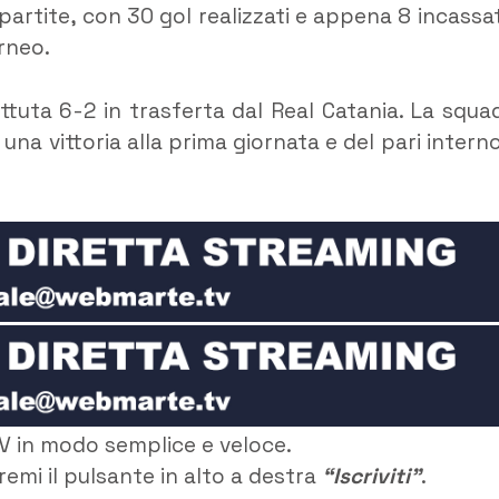
partite, con 30 gol realizzati e appena 8 incassat
rneo.
attuta 6-2 in trasferta dal Real Catania. La squa
una vittoria alla prima giornata e del pari interno
V in modo semplice e veloce.
remi il pulsante in alto a destra
“Iscriviti”
.