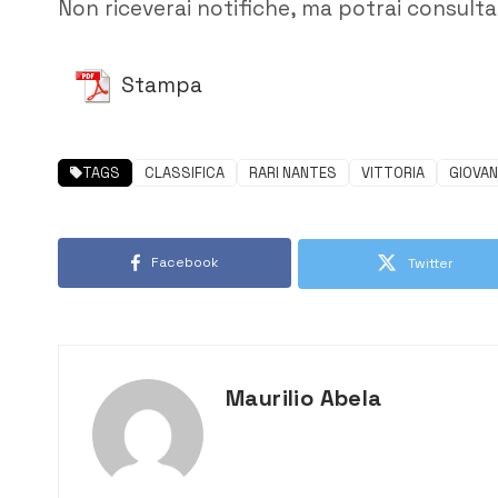
Non riceverai notifiche, ma potrai consultar
Stampa
TAGS
CLASSIFICA
RARI NANTES
VITTORIA
GIOVAN
Facebook
Twitter
Maurilio Abela