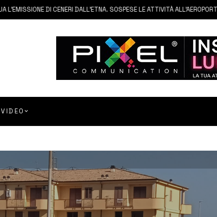
ISSIONE DI CENERI DALL’ETNA. SOSPESE LE ATTIVITÀ ALL’AEROPORTO DI 
VIDEO