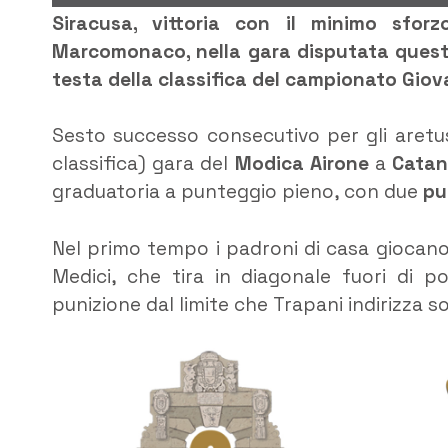
Siracusa, vittoria con il minimo sforz
Marcomonaco, nella gara disputata quest
testa della classifica del campionato Giov
Sesto successo consecutivo per gli aretuse
classifica) gara del
Modica Airone
a
Catan
graduatoria a punteggio pieno, con due
pu
Nel primo tempo i padroni di casa giocano s
Medici, che tira in diagonale fuori di p
punizione dal limite che Trapani indirizza s