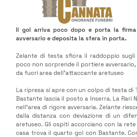
Il gol arriva poco dopo e porta la firma
avversario e deposita la sfera in porta.
Zelante di testa sfiora il raddoppio sugl
poco non sorprende il portiere avversario, 
da fuori area dell’attaccante aretuseo
La ripresa si apre con un colpo di testa di 
Bastante lascia il posto a Inserra. La Rar
nell’area di rigore avversaria. Zelante rie
dalla distanza con deviazione di un difen
aretuseo. Gli ospiti accorciano con la rete
casa trova il quarto gol con Bastante. Co