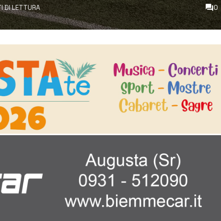
TI DI LETTURA
0