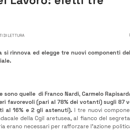
 Lavoro: eletti tre
TI DI LETTURA
sa si rinnova ed elegge tre nuovi componenti de
iale.
e sono quelle di Franco Nardi, Carmelo Rapisard
i favorevoli (pari al 78% dei votanti) sugli 87 v
ti al 16% e 2 gli astenuti).
I tre nuovi compone
dacale della Cgil aretusea, al fianco del segreta
ria erano necessari per rafforzare l’azione politic