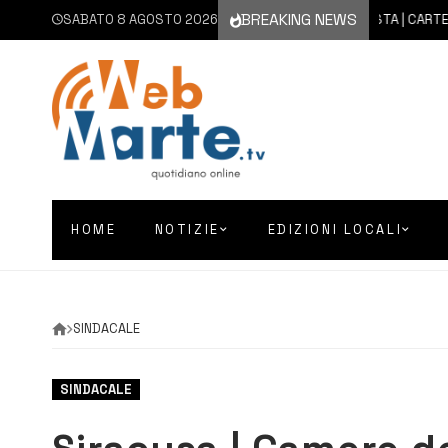
BREAKING NEWS
SABATO 8 AGOSTO 2026
8 AGOSTO 2026
AUGUSTA | CARTELLONE
HOME
NOTIZIE
EDIZIONI LOCALI
SINDACALE
SINDACALE