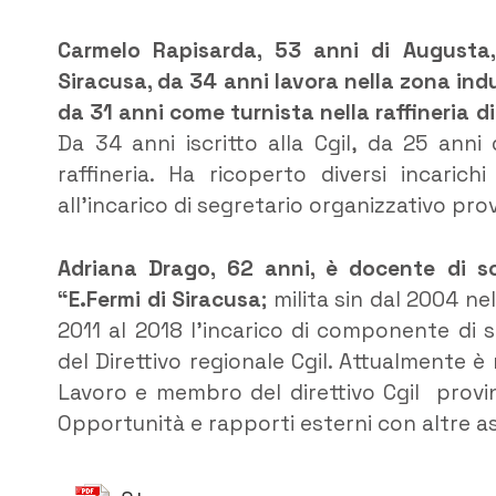
Carmelo Rapisarda, 53 anni di Augusta, p
Siracusa, da 34 anni lavora nella zona in
da 31 anni come turnista nella raffineria 
Da 34 anni iscritto alla Cgil, da 25 anni
raffineria. Ha ricoperto diversi incarich
all’incarico di segretario organizzativo prov
Adriana Drago, 62 anni, è docente di scu
“E.Fermi di Siracusa
; milita sin dal 2004 n
2011 al 2018 l’incarico di componente di
del Direttivo regionale Cgil. Attualmente
Lavoro e membro del direttivo Cgil provi
Opportunità e rapporti esterni con altre as