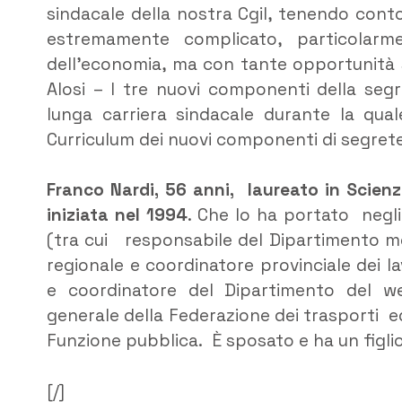
sindacale della nostra Cgil, tenendo con
estremamente complicato, particolarme
dell’economia, ma con tante opportunità 
Alosi – I tre nuovi componenti della segr
lunga carriera sindacale durante la qua
Curriculum dei nuovi componenti di segrete
Franco Nardi, 56 anni, laureato in Scien
iniziata nel 1994
. Che lo ha portato negli
(tra cui responsabile del Dipartimento 
regionale e coordinatore provinciale dei l
e coordinatore del Dipartimento del wel
generale della Federazione dei trasporti ed
Funzione pubblica. È sposato e ha un figlio
[/]