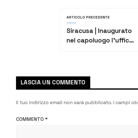
ARTICOLO PRECEDENTE
Siracusa | Inaugurato
nel capoluogo l’ufficio
del Comune dei Popoli
LASCIA UN COMMENTO
Il tuo indirizzo email non sarà pubblicato.
I campi ob
COMMENTO
*