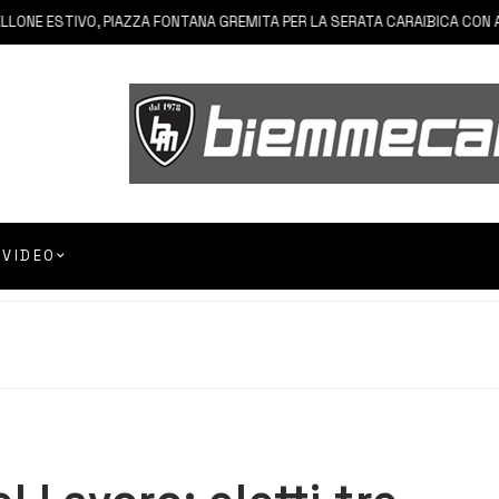
 ESTIVO, PIAZZA FONTANA GREMITA PER LA SERATA CARAIBICA CON ANDR
VIDEO