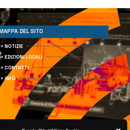
MAPPA DEL SITO
> NOTIZIE
> EDIZIONI LOCALI
> CONTATTI
> INFO