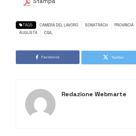
Stampa
TAGS
CAMERA DEL LAVORO
SONATRACH
PROVINCIA
AUGUSTA
CGIL
Facebook
Twitter
Redazione Webmarte