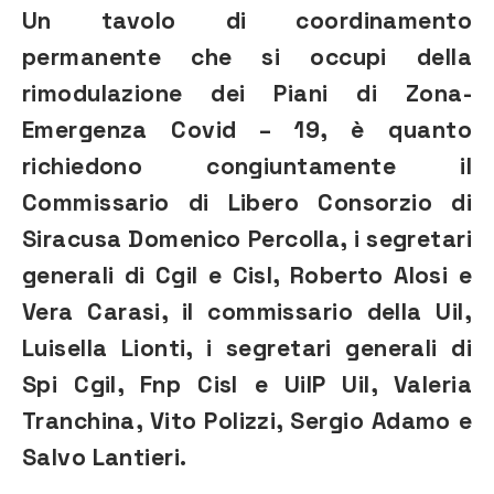
Un tavolo di coordinamento
permanente che si occupi della
rimodulazione dei Piani di Zona-
Emergenza Covid – 19, è quanto
richiedono congiuntamente il
Commissario di Libero Consorzio di
Siracusa Domenico Percolla, i segretari
generali di Cgil e Cisl, Roberto Alosi e
Vera Carasi, il commissario della Uil,
Luisella Lionti, i segretari generali di
Spi Cgil, Fnp Cisl e UilP Uil, Valeria
Tranchina, Vito Polizzi, Sergio Adamo e
Salvo Lantieri.