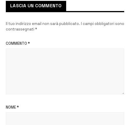
LASCIA UN COMMENTO
Il tuo indirizzo email non sarà pubblicato.
I campi obbligatori sono
contrassegnati
*
COMMENTO
*
NOME
*