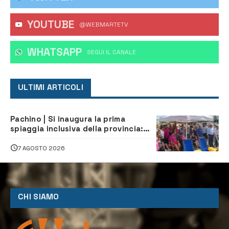
YOUTUBE
@WEBMARTETV
WHATSAPP
‎SEGUI IL CANALE
ULTIMI ARTICOLI
Pachino | Si inaugura la prima
spiaggia inclusiva della provincia:
assistenza e prevenzione aperte a
tutti
7 AGOSTO 2026
CHI SIAMO