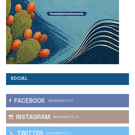
SOCIAL
FACEBOOK
WEBMARTETV
INSTAGRAM
WEBMARTE.TV
TWITTER
WEBMARTETV