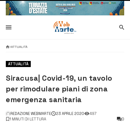
ATTUALITÀ
ATTUALITÀ
Siracusa| Covid-19, un tavolo
per rimodulare piani di zona
emergenza sanitaria
REDAZIONE WEBMARTE
23 APRILE 2020
497
1 MINUTI DI LETTURA
0