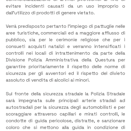
evitare incidenti causati da un uso improprio o
dall’utilizzo di prodotti di genere vietato.
Verrà predisposto pertanto l’impiego di pattuglie nelle
aree turistiche, commerciali ed a maggiore afflusso di
pubblico, sia per le cerimonie religiose che per i
consueti acquisti natalizi e verranno intensificati i
controlli nei locali di intrattenimento da parte della
Divisione Polizia Amministrativa della Questura per
garantire prioritariamente il rispetto delle norme di
sicurezza per gli avventori ed il rispetto del divieto
assoluto di vendita di alcolici ai minori.
Sul fronte della sicurezza stradale la Polizia Stradale
sarà impegnata sulle principali arterie stradali ad
autostradali per la sicurezza degli automobilisti e per
scoraggiare attraverso capillari e mirati controlli, le
condotte di guida pericolose, distratte, e sanzionare
coloro che si mettono alla guida in condizione di