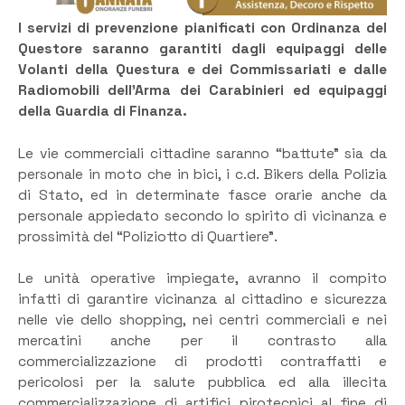
I servizi di prevenzione pianificati con Ordinanza del
Questore saranno garantiti dagli equipaggi delle
Volanti della Questura e dei Commissariati e dalle
Radiomobili dell’Arma dei Carabinieri ed equipaggi
della Guardia di Finanza.
Le vie commerciali cittadine saranno “battute” sia da
personale in moto che in bici, i c.d. Bikers della Polizia
di Stato, ed in determinate fasce orarie anche da
personale appiedato secondo lo spirito di vicinanza e
prossimità del “Poliziotto di Quartiere”.
Le unità operative impiegate, avranno il compito
infatti di garantire vicinanza al cittadino e sicurezza
nelle vie dello shopping, nei centri commerciali e nei
mercatini anche per il contrasto alla
commercializzazione di prodotti contraffatti e
pericolosi per la salute pubblica ed alla illecita
commercializzazione di artifici pirotecnici al fine di