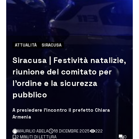
ATTUALITÀ
SIRACUSA
Siracusa | Festività natalizie,
riunione del comitato per
l’ordine e la sicurezza
pubblico
A presiedere l'incontro il prefetto Chiara
Armenia
MAURILIO ABELA
18 DICEMBRE 2025
222
2 MINUTI DI LETTURA
0