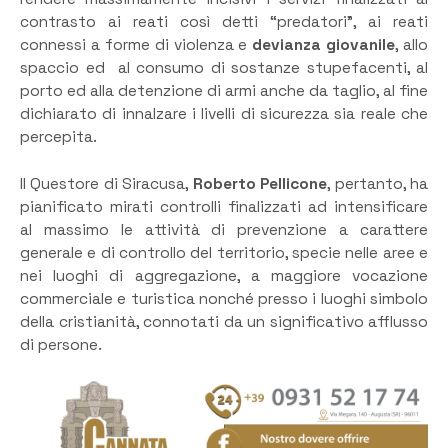
contrasto ai reati così detti “predatori”, ai reati
connessi a forme di violenza e
devianza giovanile
, allo
spaccio ed al consumo di sostanze stupefacenti, al
porto ed alla detenzione di armi anche da taglio, al fine
dichiarato di innalzare i livelli di sicurezza sia reale che
percepita.
Il Questore di Siracusa,
Roberto Pellicone
, pertanto, ha
pianificato mirati controlli finalizzati ad intensificare
al massimo le attività di prevenzione a carattere
generale e di controllo del territorio, specie nelle aree e
nei luoghi di aggregazione, a maggiore vocazione
commerciale e turistica nonché presso i luoghi simbolo
della cristianità, connotati da un significativo afflusso
di persone.