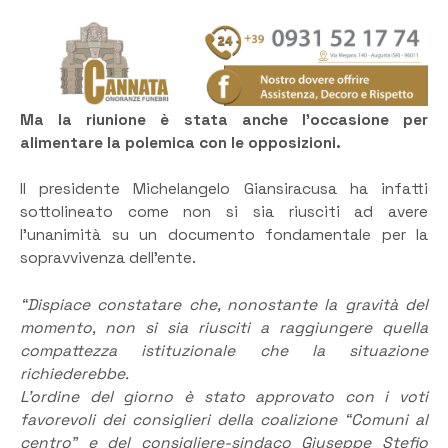
Ma la riunione è stata anche l’occasione per
alimentare la polemica con le opposizioni.
Il presidente Michelangelo Giansiracusa ha infatti
sottolineato come non si sia riusciti ad avere
l’unanimità su un documento fondamentale per la
sopravvivenza dell’ente.
“Dispiace constatare che, nonostante la gravità del
momento, non si sia riusciti a raggiungere quella
compattezza istituzionale che la situazione
richiederebbe.
L’ordine del giorno è stato approvato con i voti
favorevoli dei consiglieri della coalizione “Comuni al
centro” e del consigliere-sindaco Giuseppe Stefio