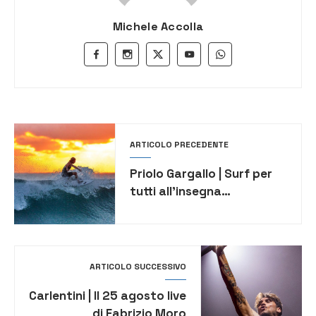
Michele Accolla
ARTICOLO PRECEDENTE
Priolo Gargallo | Surf per
tutti all’insegna
dell’inclusione
ARTICOLO SUCCESSIVO
Carlentini | Il 25 agosto live
di Fabrizio Moro