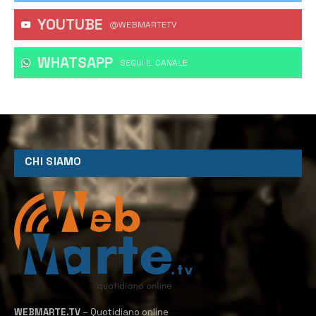
YOUTUBE
@WEBMARTETV
WHATSAPP
‎SEGUI IL CANALE
CHI SIAMO
WEBMARTE.TV
– Quotidiano online