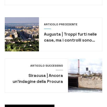
ARTICOLO PRECEDENTE
Augusta | Troppi furti nelle
case, ma i controlli sono
serrati
ARTICOLO SUCCESSIVO
Siracusa | Ancora
un’indagine della Procura
sugli scarichi industriali