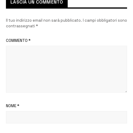
LASCIA UN COMMENTO
Il tuo indirizzo email non sarà pubblicato.
I campi obbligatori sono
contrassegnati
*
COMMENTO
*
NOME
*