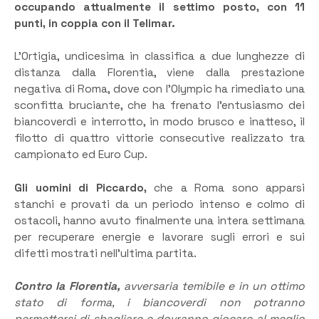
occupando attualmente il settimo posto, con 11
punti, in coppia con il Telimar.
L’Ortigia, undicesima in classifica a due lunghezze di
distanza dalla Florentia, viene dalla prestazione
negativa di Roma, dove con l’Olympic ha rimediato una
sconfitta bruciante, che ha frenato l’entusiasmo dei
biancoverdi e interrotto, in modo brusco e inatteso, il
filotto di quattro vittorie consecutive realizzato tra
campionato ed Euro Cup.
Gli uomini di Piccardo,
che a Roma sono apparsi
stanchi e provati da un periodo intenso e colmo di
ostacoli, hanno avuto finalmente una intera settimana
per recuperare energie e lavorare sugli errori e sui
difetti mostrati nell’ultima partita.
Contro la Florentia,
avversaria temibile e in un ottimo
stato di forma, i biancoverdi non potranno