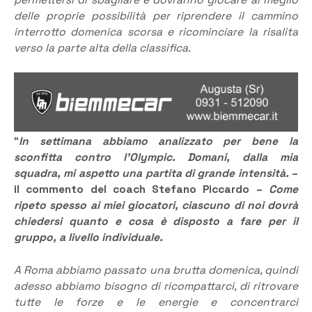
permettersi di sbagliare e dovranno giocare al meglio
delle proprie possibilità per riprendere il cammino
interrotto domenica scorsa e ricominciare la risalita
verso la parte alta della classifica.
“
In settimana abbiamo analizzato per bene la
sconfitta contro l’Olympic. Domani, dalla mia
squadra, mi aspetto una partita di grande intensità.
–
il commento del coach Stefano Piccardo –
Come
ripeto spesso ai miei giocatori, ciascuno di noi dovrà
chiedersi quanto e cosa è disposto a fare per il
gruppo, a livello individuale.
A Roma abbiamo passato una brutta domenica, quindi
adesso abbiamo bisogno di ricompattarci, di ritrovare
tutte le forze e le energie e concentrarci