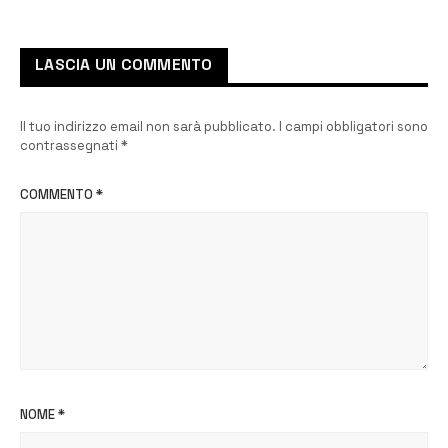
drive in
LASCIA UN COMMENTO
Il tuo indirizzo email non sarà pubblicato.
I campi obbligatori sono
contrassegnati
*
COMMENTO
*
NOME
*