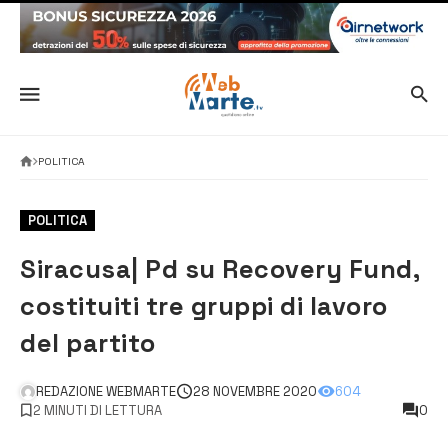
POLITICA
POLITICA
Siracusa| Pd su Recovery Fund,
costituiti tre gruppi di lavoro
del partito
REDAZIONE WEBMARTE
28 NOVEMBRE 2020
604
2 MINUTI DI LETTURA
0