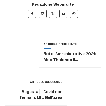
Redazione Webmarte
ARTICOLO PRECEDENTE
Noto| Amministrative 2021:
Aldo Tiralongo il
candidato a Sindaco di
“Passione Civile”
ARTICOLO SUCCESSIVO
Augusta| Il Covid non
ferma la Lilt. Nell’area
militare tamponi rapidi