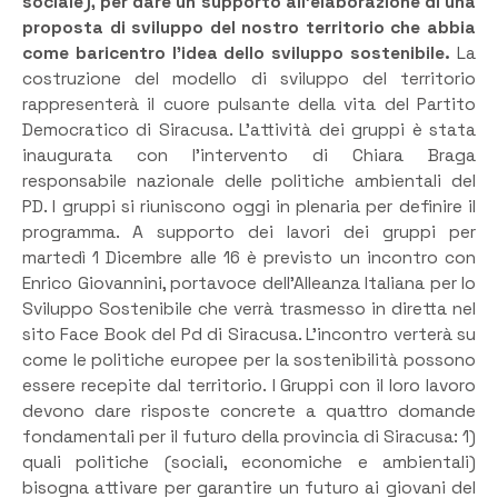
sociale), per dare un supporto all’elaborazione di una
proposta di sviluppo del nostro territorio che abbia
come baricentro l’idea dello sviluppo sostenibile.
La
costruzione del modello di sviluppo del territorio
rappresenterà il cuore pulsante della vita del Partito
Democratico di Siracusa. L’attività dei gruppi è stata
inaugurata con l’intervento di Chiara Braga
responsabile nazionale delle politiche ambientali del
PD. I gruppi si riuniscono oggi in plenaria per definire il
programma. A supporto dei lavori dei gruppi per
martedì 1 Dicembre alle 16 è previsto un incontro con
Enrico Giovannini, portavoce dell’Alleanza Italiana per lo
Sviluppo Sostenibile che verrà trasmesso in diretta nel
sito Face Book del Pd di Siracusa. L’incontro verterà su
come le politiche europee per la sostenibilità possono
essere recepite dal territorio. I Gruppi con il loro lavoro
devono dare risposte concrete a quattro domande
fondamentali per il futuro della provincia di Siracusa: 1)
quali politiche (sociali, economiche e ambientali)
bisogna attivare per garantire un futuro ai giovani del