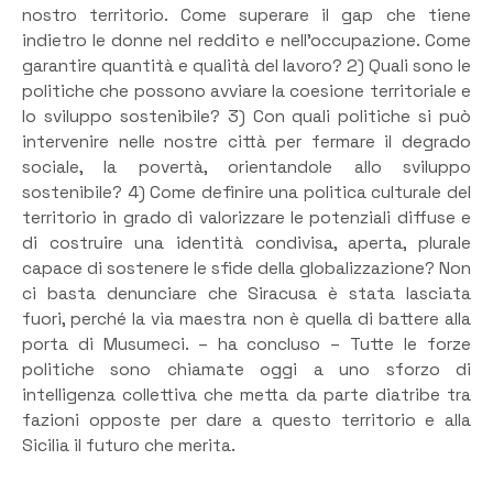
nostro territorio. Come superare il gap che tiene
indietro le donne nel reddito e nell’occupazione. Come
garantire quantità e qualità del lavoro? 2) Quali sono le
politiche che possono avviare la coesione territoriale e
lo sviluppo sostenibile? 3) Con quali politiche si può
intervenire nelle nostre città per fermare il degrado
sociale, la povertà, orientandole allo sviluppo
sostenibile? 4) Come definire una politica culturale del
territorio in grado di valorizzare le potenziali diffuse e
di costruire una identità condivisa, aperta, plurale
capace di sostenere le sfide della globalizzazione? Non
ci basta denunciare che Siracusa è stata lasciata
fuori, perché la via maestra non è quella di battere alla
porta di Musumeci. – ha concluso – Tutte le forze
politiche sono chiamate oggi a uno sforzo di
intelligenza collettiva che metta da parte diatribe tra
fazioni opposte per dare a questo territorio e alla
Sicilia il futuro che merita.