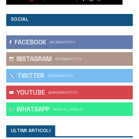
SOCIAL
FACEBOOK
WEBMARTETV
INSTAGRAM
WEBMARTE.TV
TWITTER
WEBMARTETV
YOUTUBE
@WEBMARTETV
WHATSAPP
‎SEGUI IL CANALE
ULTIMI ARTICOLI