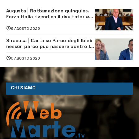
Augusta | Rottamazione quinquies,
Forza Italia rivendica il risultato: «La
proposta è nostra»
6 AGOSTO 2026
Siracusa | Carta su Parco degli Iblei:
nessun parco può nascere contro le
comunità e il territorio
6 AGOSTO 2026
CHI SIAMO