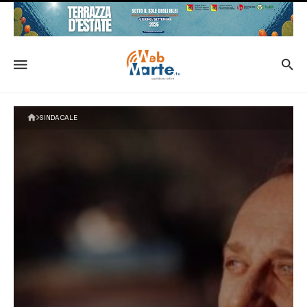
SINDACALE