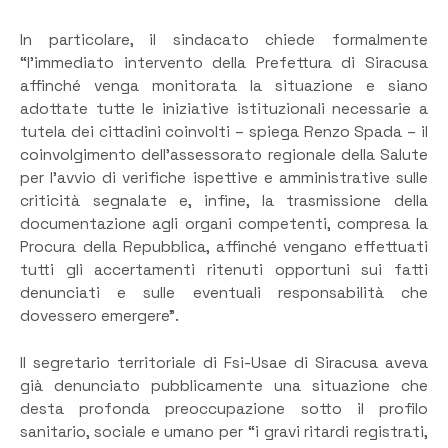
In particolare, il sindacato chiede formalmente
“l’immediato intervento della Prefettura di Siracusa
affinché venga monitorata la situazione e siano
adottate tutte le iniziative istituzionali necessarie a
tutela dei cittadini coinvolti – spiega Renzo Spada – il
coinvolgimento dell’assessorato regionale della Salute
per l’avvio di verifiche ispettive e amministrative sulle
criticità segnalate e, infine, la trasmissione della
documentazione agli organi competenti, compresa la
Procura della Repubblica, affinché vengano effettuati
tutti gli accertamenti ritenuti opportuni sui fatti
denunciati e sulle eventuali responsabilità che
dovessero emergere”.
Il segretario territoriale di Fsi-Usae di Siracusa aveva
già denunciato pubblicamente una situazione che
desta profonda preoccupazione sotto il profilo
sanitario, sociale e umano per “i gravi ritardi registrati,