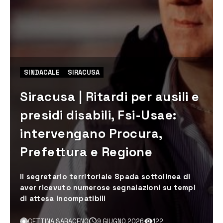
SINDACALE
SIRACUSA
Siracusa | Ritardi per ausili e
presidi disabili, Fsi-Usae:
intervengano Procura,
Prefettura e Regione
Il segretario territoriale Spada sottolinea di
aver ricevuto numerose segnalazioni su tempi
di attesa incompatibili
CETTINA SARACENO
9 GIUGNO 2026
122