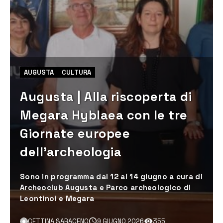
AUGUSTA
CULTURA
Augusta | Alla riscoperta di
Megara Hyblaea con le tre
Giornate europee
dell’archeologia
Sono in programma dal 12 al 14 giugno a cura di
Archeoclub Augusta e Parco archeologico di
Leontinoi e Megara
CETTINA SARACENO
9 GIUGNO 2026
355