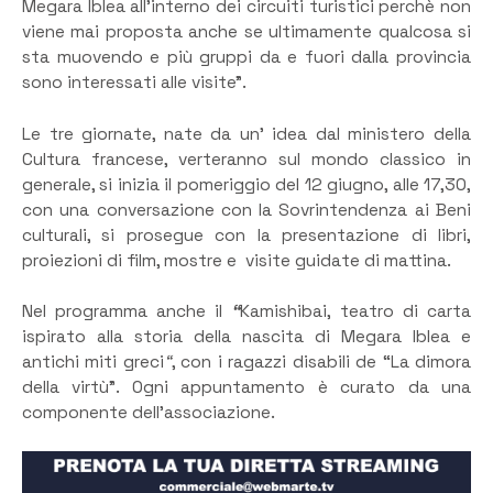
Megara Iblea all’interno dei circuiti turistici perchè non
viene mai proposta anche se ultimamente qualcosa si
sta muovendo e più gruppi da e fuori dalla provincia
sono interessati alle visite”.
Le tre giornate, nate da un’ idea dal ministero della
Cultura francese, verteranno sul mondo classico in
generale, si inizia il pomeriggio del 12 giugno, alle 17,30,
con una conversazione con la Sovrintendenza ai Beni
culturali, si prosegue con la presentazione di libri,
proiezioni di film, mostre e visite guidate di mattina.
Nel programma anche il
“
Kamishibai,
teatro di carta
ispirato alla storia della nascita di Megara Iblea e
antichi miti greci
“
, con i ragazzi disabili de “La dimora
della virtù”. Ogni appuntamento è curato da una
componente dell’associazione.