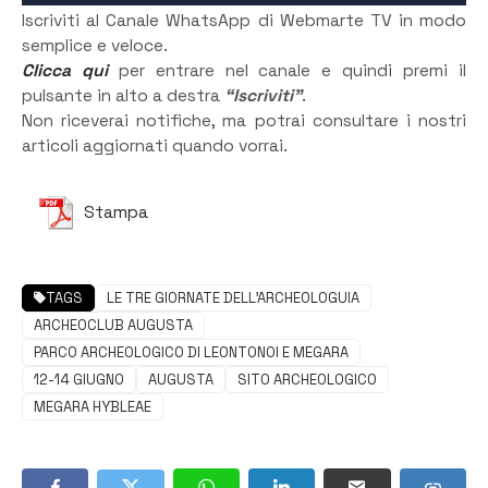
Iscriviti al Canale WhatsApp di Webmarte TV in modo
semplice e veloce.
Clicca qui
per entrare nel canale e quindi premi il
pulsante in alto a destra
“Iscriviti”
.
Non riceverai notifiche, ma potrai consultare i nostri
articoli aggiornati quando vorrai.
Stampa
TAGS
LE TRE GIORNATE DELL'ARCHEOLOGUIA
ARCHEOCLUB AUGUSTA
PARCO ARCHEOLOGICO DI LEONTONOI E MEGARA
12-14 GIUGNO
AUGUSTA
SITO ARCHEOLOGICO
MEGARA HYBLEAE