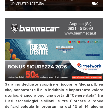
2 MINUTI DI LETTURA
0
Saranno dedicate scoprire e riscoprire Megara Iblea
che, nonostante il suo indubbio e importante valore
storico, è ancora oggi una sorta di “Cenerentola” tra
i sti archeologici siciliani le tre Giornate europee
dell’archeologia in programma dal 12 al 14 giugno