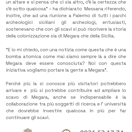
un altare e si pensa che ci sia altro, c’è la certezza che
c’è sotto qualcosa” – ha dichiarato Messana riferendo,
inoltre, che ad una riunione a Palermo di tutti i parchi
archeologici siciliani gli archeologi, entusiasti,
sostenevano che con gli scavi si può riscrivere la storia
della colonizzazione sia di Megara che della Sicilia.
“E io mi chiedo, con una notizia come questa che è una
bomba atomica come mai siamo sempre là a dire che
Megara deve essere conosciuta? Noi con questa
iniziativa vogliamo portare la gente a Megara”.
Perché più la si conosce più visitatori potrebbero
arrivare e più si potrebbe contribuire ad ampliare lo
scavo di Megara, anche se indispensabile è la
collaborazione tra più soggetti di ricerca e l’ università
che dovrebbe investire qualcosa in più per far
continuare gli scavi.