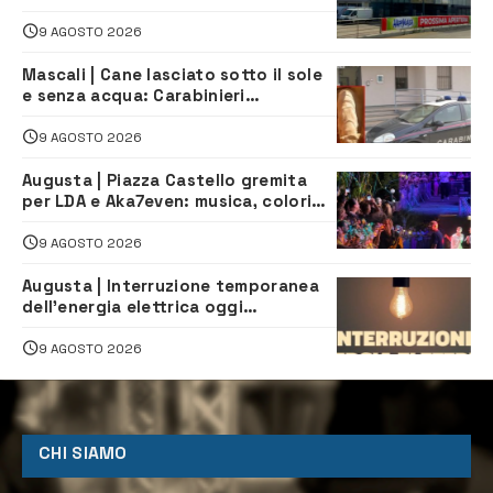
9 AGOSTO 2026
Mascali | Cane lasciato sotto il sole
e senza acqua: Carabinieri
denunciano proprietario
9 AGOSTO 2026
Augusta | Piazza Castello gremita
per LDA e Aka7even: musica, colori
ed emozioni per “Augusta d’Estate”
9 AGOSTO 2026
Augusta | Interruzione temporanea
dell’energia elettrica oggi
pomeriggio alla Borgata per dei
lavori
9 AGOSTO 2026
CHI SIAMO