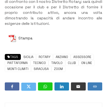
di confronto con il nostro Distretto Rotary: sarà quindi
occasione per il club e per il Distretto di fornire il
proprio contributo attivo, ancora una volta
dimostrando la capacità di andare incontro alle
esigenze delle istituzioni.
Stampa
TAGS
SICILIA
ROTARY
ANZIANO
ASSESSORE
PIATTAFORMA
TECNICO
TAVOLO
CLUB
ON LINE
MONTI CLIMITI
SIRACUSA
ZOOM