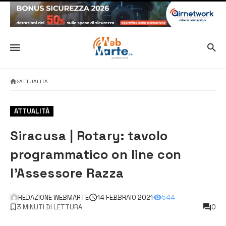
ATTUALITÀ
ATTUALITÀ
Siracusa | Rotary: tavolo
programmatico on line con
l’Assessore Razza
REDAZIONE WEBMARTE
14 FEBBRAIO 2021
544
3 MINUTI DI LETTURA
0