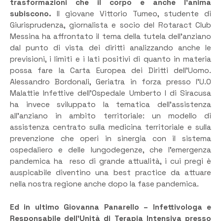
trasformazioni che il corpo e anche l’anima
subiscono.
Il giovane Vittorio Tumeo, studente di
Giurisprudenza, giornalista e socio del Rotaract Club
Messina ha affrontato il tema della tutela dell’anziano
dal punto di vista dei diritti analizzando anche le
previsioni, i limiti e i lati positivi di quanto in materia
possa fare la Carta Europea dei Diritti dell’Uomo.
Alessandro Bordonali, Geriatra in forza presso l’U.O
Malattie Infettive dell’Ospedale Umberto I di Siracusa
ha invece sviluppato la tematica dell’assistenza
all’anziano in ambito territoriale: un modello di
assistenza centrato sulla medicina territoriale e sulla
prevenzione che operi in sinergia con il sistema
ospedaliero e delle lungodegenze, che l’emergenza
pandemica ha reso di grande attualità, i cui pregi è
auspicabile diventino una best practice da attuare
nella nostra regione anche dopo la fase pandemica.
Ed in ultimo Giovanna Panarello – Infettivologa e
Responsabile dell’Unità di Terapia Intensiva presso