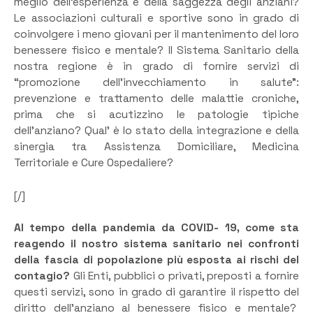
meglio dell’esperienza e della saggezza degli anziani?
Le associazioni culturali e sportive sono in grado di
coinvolgere i meno giovani per il mantenimento del loro
benessere fisico e mentale? Il Sistema Sanitario della
nostra regione è in grado di fornire servizi di
“promozione dell’invecchiamento in salute”:
prevenzione e trattamento delle malattie croniche,
prima che si acutizzino le patologie tipiche
dell’anziano? Qual’ è lo stato della integrazione e della
sinergia tra Assistenza Domiciliare, Medicina
Territoriale e Cure Ospedaliere?
[/]
Al tempo della pandemia da COVID- 19, come sta
reagendo il nostro sistema sanitario nei confronti
della fascia di popolazione più esposta ai rischi del
contagio?
Gli Enti, pubblici o privati, preposti a fornire
questi servizi, sono in grado di garantire il rispetto del
diritto dell’anziano al benessere fisico e mentale?