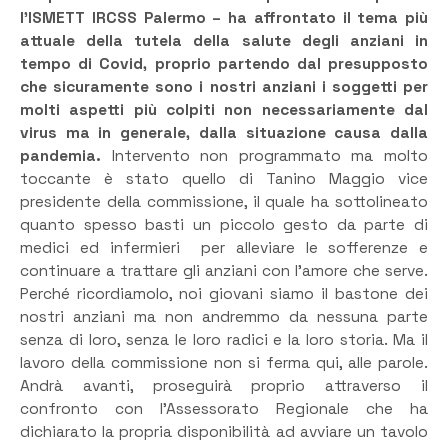
l’ISMETT IRCSS Palermo – ha affrontato il tema più
attuale della tutela della salute degli anziani in
tempo di Covid, proprio partendo dal presupposto
che sicuramente sono i nostri anziani i soggetti per
molti aspetti più colpiti non necessariamente dal
virus ma in generale, dalla situazione causa dalla
pandemia.
Intervento non programmato ma molto
toccante è stato quello di Tanino Maggio vice
presidente della commissione, il quale ha sottolineato
quanto spesso basti un piccolo gesto da parte di
medici ed infermieri per alleviare le sofferenze e
continuare a trattare gli anziani con l’amore che serve.
Perché ricordiamolo, noi giovani siamo il bastone dei
nostri anziani ma non andremmo da nessuna parte
senza di loro, senza le loro radici e la loro storia. Ma il
lavoro della commissione non si ferma qui, alle parole.
Andrà avanti, proseguirà proprio attraverso il
confronto con l’Assessorato Regionale che ha
dichiarato la propria disponibilità ad avviare un tavolo