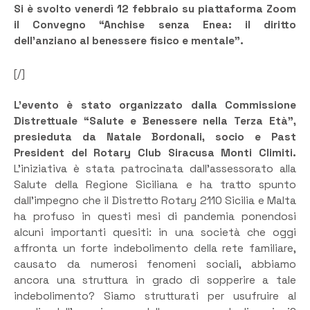
Si è svolto venerdì 12 febbraio su piattaforma Zoom
il Convegno “Anchise senza Enea: il diritto
dell’anziano al benessere fisico e mentale”.
[/]
L’evento è stato organizzato dalla Commissione
Distrettuale “Salute e Benessere nella Terza Età”,
presieduta da Natale Bordonali, socio e Past
President del Rotary Club Siracusa Monti Climiti.
L’iniziativa è stata patrocinata dall’assessorato alla
Salute della Regione Siciliana e ha tratto spunto
dall’impegno che il Distretto Rotary 2110 Sicilia e Malta
ha profuso in questi mesi di pandemia ponendosi
alcuni importanti quesiti: in una società che oggi
affronta un forte indebolimento della rete familiare,
causato da numerosi fenomeni sociali, abbiamo
ancora una struttura in grado di sopperire a tale
indebolimento? Siamo strutturati per usufruire al