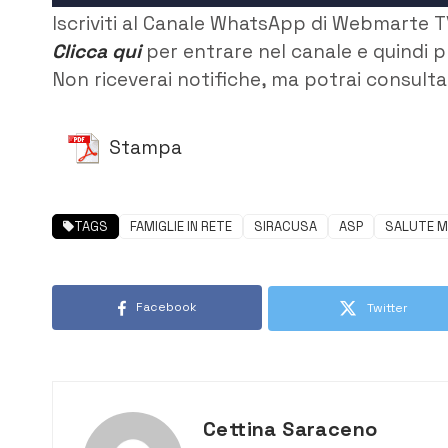
Iscriviti al Canale WhatsApp di Webmarte T
Clicca qui
per entrare nel canale e quindi p
Non riceverai notifiche, ma potrai consultar
Stampa
TAGS
FAMIGLIE IN RETE
SIRACUSA
ASP
SALUTE M
Facebook
Twitter
Cettina Saraceno