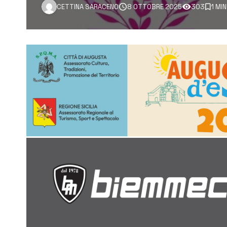
CETTINA SARACENO
8 OTTOBRE 2025
303
1 MI