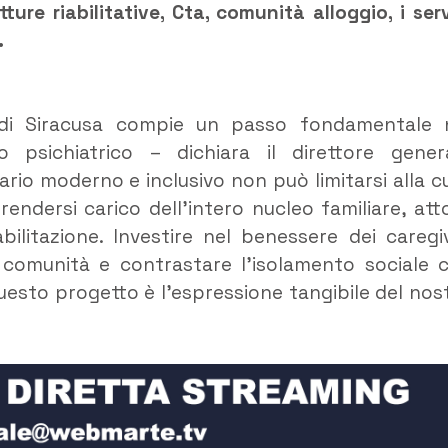
ure riabilitative, Cta, comunità alloggio, i serv
.
sp di Siracusa compie un passo fondamentale 
o psichiatrico – dichiara il direttore gener
ario moderno e inclusivo non può limitarsi alla c
ndersi carico dell’intero nucleo familiare, att
ilitazione. Investire nel benessere dei caregi
era comunità e contrastare l’isolamento sociale 
esto progetto è l’espressione tangibile del nos