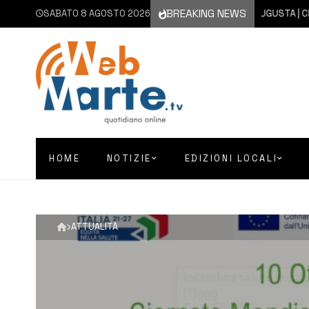
BREAKING NEWS
SABATO 8 AGOSTO 2026
8 AGOSTO 2026
AUGUSTA | CHIES
HOME
NOTIZIE
EDIZIONI LOCALI
ATTUALITÀ