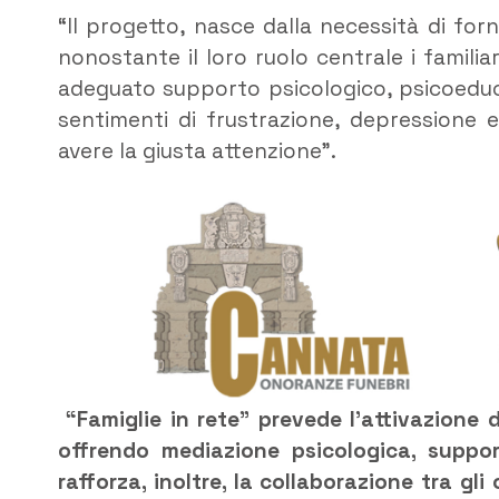
“Il progetto, nasce dalla necessità di fo
nonostante il loro ruolo centrale i familia
adeguato supporto psicologico, psicoeduca
sentimenti di frustrazione, depressione
avere la giusta attenzione”.
“Famiglie in rete”
prevede l’attivazione d
offrendo mediazione psicologica, suppor
rafforza, inoltre, la collaborazione tra gli