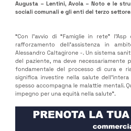
Augusta – Lentini, Avola – Noto e le strutt
sociali comunali e gli enti del terzo settore
“Con l’avvio di “Famiglie in rete” l’A
rafforzamento dell’assistenza in ambit
Alessandro Caltagirone -. Un sistema sanit
del paziente, ma deve necessariamente pre
fondamentale del processo di cura e riab
significa investire nella salute dell’int
spesso accompagna le malattie mentali. Qu
impegno per una equità nella salute”.