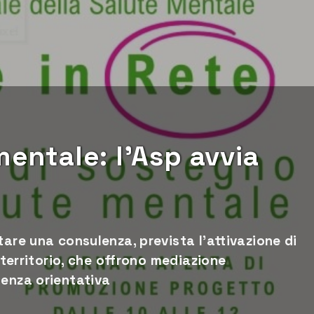
mentale: l’Asp avvia
tare una consulenza, prevista l'attivazione di
l territorio, che offrono mediazione
lenza orientativa