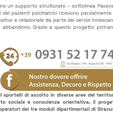
rnire un supporto strutturato – sottolinea Pavon
ri dei pazienti psichiatrici ricevono parzialmente
tivo e relazionale da parte dei servizi innesca
 e abbandono. Grazie a questo progetto potra
i sportelli di ascolto
in diverse aree del territor
to sociale e consulenza orientativa. Il proge
 operatori dei tre moduli dipartimentali di Siracu