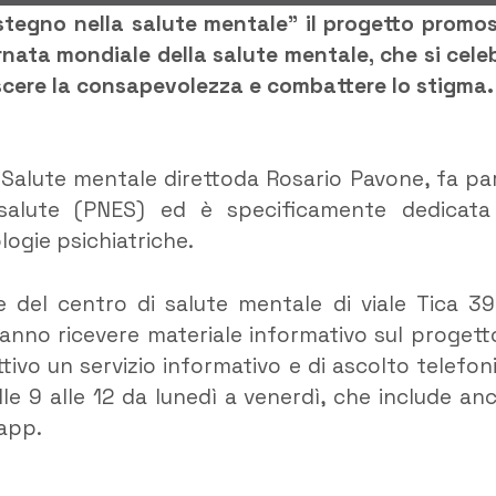
sostegno nella salute mentale” il progetto promo
ornata mondiale della salute mentale,
che si cele
escere la consapevolezza e combattere lo stigma.
di Salute mentale direttoda Rosario Pavone, fa pa
salute (PNES) ed è specificamente dedicata
logie psichiatriche.
de del centro di salute mentale di viale Tica 39
ranno ricevere materiale informativo sul progett
tivo un servizio informativo e di ascolto telefon
le 9 alle 12 da lunedì a venerdì, che include an
app.