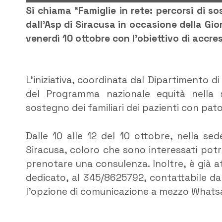
Si chiama
“
Famiglie in rete: percorsi di 
dall’Asp di Siracusa in occasione della Gi
venerdì 10 ottobre con l’obiettivo di accr
L’iniziativa, coordinata dal Dipartimento 
del Programma nazionale equità nella 
sostegno dei familiari dei pazienti con pato
Dalle 10 alle 12 del 10 ottobre, nella se
Siracusa, coloro che sono interessati pot
prenotare una consulenza. Inoltre, è già at
dedicato, al 345/8625792, contattabile dal
l’opzione di comunicazione a mezzo Whats