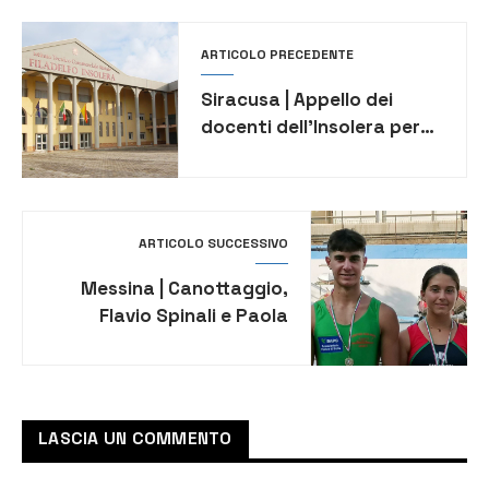
ARTICOLO PRECEDENTE
Siracusa | Appello dei
docenti dell’Insolera per
mantenere la sede di via
Modica
ARTICOLO SUCCESSIVO
Messina | Canottaggio,
Flavio Spinali e Paola
Bonavia qualificati al
Trofeo CONI 2025
LASCIA UN COMMENTO