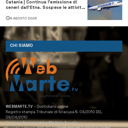
Catania | Continua l’emissione di
ceneri dall’Etna. Sospese le attività
all’aeroporto di Fontanarossa
8 AGOSTO 2026
CHI SIAMO
WEBMARTE.TV
– Quotidiano online
Registro stampa Tribunale di Siracusa N. 04/2010 DEL
09/04/2010
Direttore Responsabile:
Michele Accolla