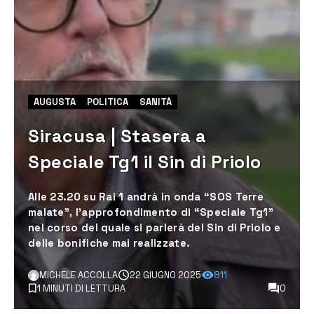
AUGUSTA
POLITICA
SANITÀ
Siracusa | Stasera a
Speciale Tg1 il Sin di Priolo
Alle 23.20 su Rai 1 andrà in onda “SOS Terre
malate”, l’approfondimento di “Speciale Tg1”
nel corso del quale si parlerà del Sin di Priolo e
delle bonifiche mai realizzate.
MICHELE ACCOLLA
22 GIUGNO 2025
811
1 MINUTI DI LETTURA
0