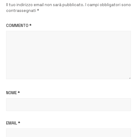
Il tuo indirizzo email non sarà pubblicato.
I campi obbligatori sono
contrassegnati
*
COMMENTO
*
NOME
*
EMAIL
*