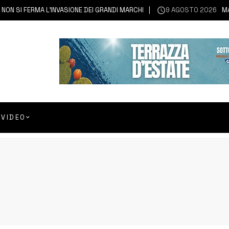
 SI FERMA L’INVASIONE DEI GRANDI MARCHI
9 AGOSTO 2026
MASCA
VIDEO