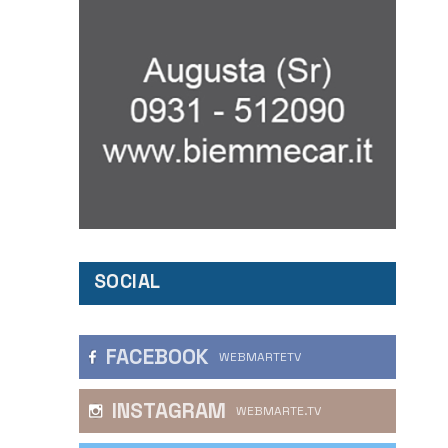
SOCIAL
FACEBOOK
WEBMARTETV
INSTAGRAM
WEBMARTE.TV