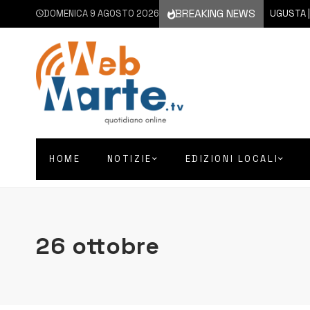
BREAKING NEWS
DOMENICA 9 AGOSTO 2026
9 AGOSTO 2026
AUGUSTA | NON
HOME
NOTIZIE
EDIZIONI LOCALI
26 ottobre