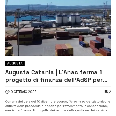
AUGUSTA
Augusta Catania | L’Anac ferma il
progetto di finanza dell’AdSP per
l’affidamento dei servizi
0
10 GENNAIO 2025
Con una delibera del 10 dicembre scorso, l’Anac ha evidenziato alcune
criticità della procedura di appalto per l’affidamento in concessione,
mediante finanza di progetto dei lavori e della gestione dei servizi di
interesse generale nei porti di Augusta e Catania, avviata dall’Autorità