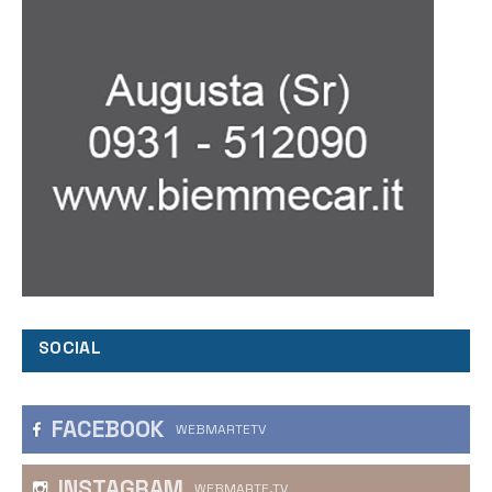
SOCIAL
FACEBOOK
WEBMARTETV
INSTAGRAM
WEBMARTE.TV