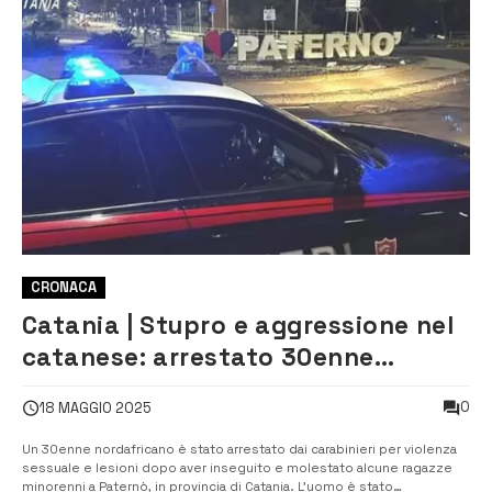
CRONACA
Catania | Stupro e aggressione nel
catanese: arrestato 30enne
nordafricano
0
18 MAGGIO 2025
Un 30enne nordafricano è stato arrestato dai carabinieri per violenza
sessuale e lesioni dopo aver inseguito e molestato alcune ragazze
minorenni a Paternò, in provincia di Catania. L’uomo è stato