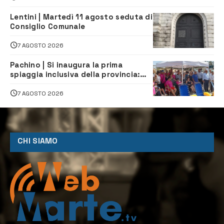
Lentini | Martedì 11 agosto seduta di
Consiglio Comunale
7 AGOSTO 2026
Pachino | Si inaugura la prima
spiaggia inclusiva della provincia:
assistenza e prevenzione aperte a
tutti
7 AGOSTO 2026
CHI SIAMO