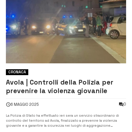
CRONACA
Avola | Controlli della Polizia per
prevenire la violenza giovanile
0
6 MAGGIO 2025
La Polizia di Stato ha effettuato ieri sera un servizio straordinario di
controllo del territorio ad Avola, finalizzato a prevenire la violenza
giovanile e a garantire la sicurezza nei luoghi di aggregazione
giovanile. Gli agenti del Commissariato di P.S. di Avola e del Reparto