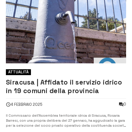
ATTUALITÀ
Siracusa | Affidato il servizio idrico
in 19 comuni della provincia
0
4 FEBBRAIO 2025
Il Commissario dell’Assemblea territoriale idrica di Siracusa, Rosaria
Barresi, con una propria delibera del 27 gennaio, ha aggiudicato la gara
per la selezione del socio privato operativo della costituenda società
che gestirà il servizio idrico integrato nei prossimi 30 anni. Ad