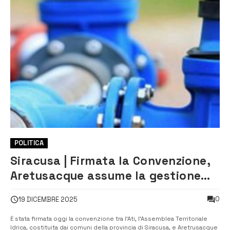
POLITICA
Siracusa | Firmata la Convenzione,
Aretusacque assume la gestione
del servizio idrico integrato
0
19 DICEMBRE 2025
È stata firmata oggi la convenzione tra l’Ati, l’Assemblea Territoriale
Idrica, costituita dai comuni della provincia di Siracusa, e Aretrusacque