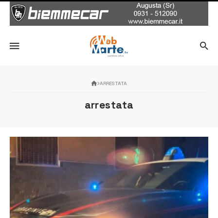
ARRESTATA
arrestata