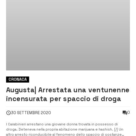
CRONACA
Augusta| Arrestata una ventunenne
incensurata per spaccio di droga
0
30 SETTEMBRE 2020
I Carabinieri arrestano una giovane donna trovata in possesso di
droga. Deteneva nella propria abitazione marijuana e hashish. [/] Un
altro arresto riconducibile al fenomeno dello spaccio di sostanze