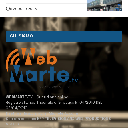
in arrivo e in partenza
8 AGOSTO 2026
CHI SIAMO
WEBMARTE.TV
– Quotidiano online
Registro stampa Tribunale di Siracusa N. 04/2010 DEL
09/04/2010
Direttore Responsabile:
Michele Accolla
Società editrice:
KFP TELEVISION AND WEB PRODUCTIONS
S.R.L.S.