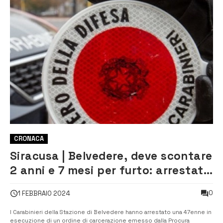
CRONACA
Siracusa | Belvedere, deve scontare
2 anni e 7 mesi per furto: arrestata
47enne
0
1 FEBBRAIO 2024
I Carabinieri della Stazione di Belvedere hanno arrestato una 47enne in
esecuzione di un ordine di carcerazione emesso dalla Procura