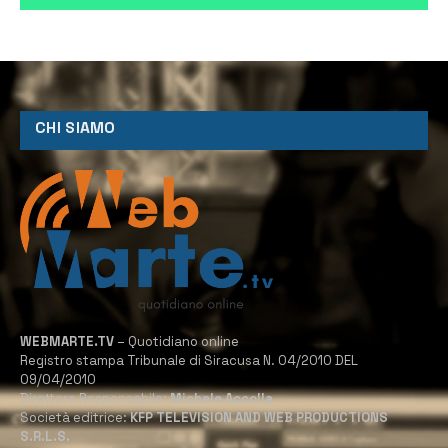
CHI SIAMO
WEBMARTE.TV
– Quotidiano online
Registro stampa Tribunale di Siracusa N. 04/2010 DEL
09/04/2010
Direttore Responsabile:
Michele Accolla
Società editrice:
KFP TELEVISION AND WEB PRODUCTIONS
S.R.L.S.