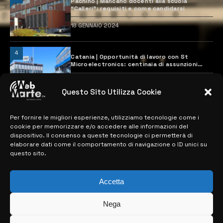
Pachino | Mancano docenti alla scuola
“Calleri”: requisiti e come candidarsi
18 GENNAIO 2024
4
Catania | Opportunità di lavoro con St
Microelectronics: centinaia di assunzioni
previste
28 MARZO 2024
Questo Sito Utilizza Cookie
Per fornire le migliori esperienze, utilizziamo tecnologie come i
MAPPA DEL SITO
cookie per memorizzare e/o accedere alle informazioni del
dispositivo. Il consenso a queste tecnologie ci permetterà di
> NOTIZIE
elaborare dati come il comportamento di navigazione o ID unici su
questo sito.
> EDIZIONI LOCALI
> CONTATTI
Accetta
> INFO
Nega