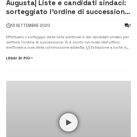
Augusta| Liste e candidati sindaci:
sorteggiato l’ordine di successione
nelle schede elettorali
1
13 SETTEMBRE 2020
Effettuato il sorteggio delle liste elettorali e dei candidati sindaci per
definire l’ordine di successione. Si è svolto nei locali dell’ufficio
elettorale a cura della commissione addetta. [/] Estrazione a sorte dei
nomi dei candidati sindaci e delle liste che nelle schede elettorali
compariranno secondo il seguente ordine: per i candid...
LEGGI DI PIÙ