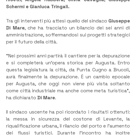
Schermi e Gianluca Tringali.
Tra gli interventi più attesi quello del sindaco
Giuseppe
Di Mare
, che ha tracciato un bilancio dei sei anni di
amministrazione, soffermandosi sui progetti strategici
per il futuro della città.
“Nei prossimi anni partirà il cantiere per la depurazione
e si completerà un’opera storica per Augusta. Entro
questa legislatura la città, da Punta Cugno a Brucoli,
avrà finalmente la depurazione. È un cambio epocale
per Augusta, che oggi non viene più vista soltanto
come città industriale ma anche come meta turistica”,
ha dichiarato
Di Mare
.
Il sindaco uscente ha poi ricordato i risultati ottenuti:
la messa in sicurezza del costone di Levante, la
riqualificazione urbana, il rilancio del porto e l’aumento
dei flussi turistici. Durante l’incontro ha inoltre