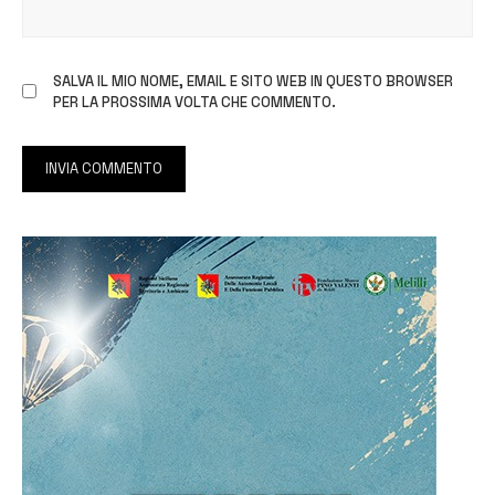
SALVA IL MIO NOME, EMAIL E SITO WEB IN QUESTO BROWSER
PER LA PROSSIMA VOLTA CHE COMMENTO.