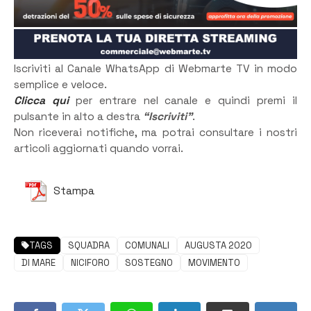
Iscriviti al Canale WhatsApp di Webmarte TV in modo
semplice e veloce.
Clicca qui
per entrare nel canale e quindi premi il
pulsante in alto a destra
“Iscriviti”
.
Non riceverai notifiche, ma potrai consultare i nostri
articoli aggiornati quando vorrai.
Stampa
TAGS
SQUADRA
COMUNALI
AUGUSTA 2020
DI MARE
NICIFORO
SOSTEGNO
MOVIMENTO