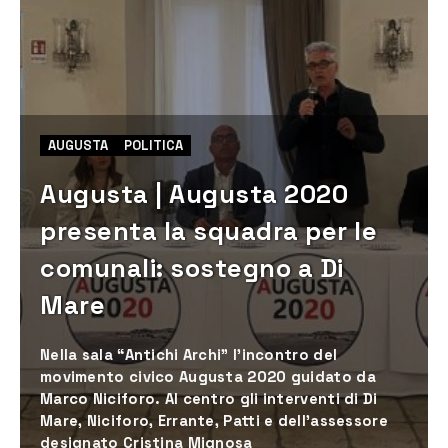
AUGUSTA
POLITICA
Augusta | Augusta 2020
presenta la squadra per le
comunali: sostegno a Di
Mare
Nella sala “Antichi Archi” l’incontro del
movimento civico Augusta 2020 guidato da
Marco Niciforo. Al centro gli interventi di Di
Mare, Niciforo, Errante, Patti e dell’assessore
designato Cristina Mignosa