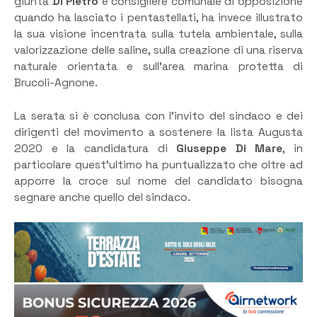
giunta
Di Pietro
e consigliere comunale di opposizione
quando ha lasciato i pentastellati, ha invece illustrato
la sua visione incentrata sulla tutela ambientale, sulla
valorizzazione delle saline, sulla creazione di una riserva
naturale orientata e sull’area marina protetta di
Brucoli-Agnone.
La serata si è conclusa con l’invito del sindaco e dei
dirigenti del movimento a sostenere la lista Augusta
2020 e la candidatura di
Giuseppe Di Mare
, in
particolare quest’ultimo ha puntualizzato che oltre ad
apporre la croce sul nome del candidato bisogna
segnare anche quello del sindaco.