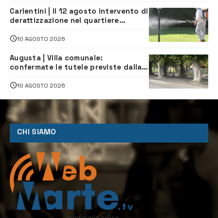
Carlentini | Il 12 agosto intervento di
derattizzazione nel quartiere
Santuzzi
10 AGOSTO 2026
Augusta | Villa comunale:
confermate le tutele previste dalla
Soprintendenza
10 AGOSTO 2026
CHI SIAMO