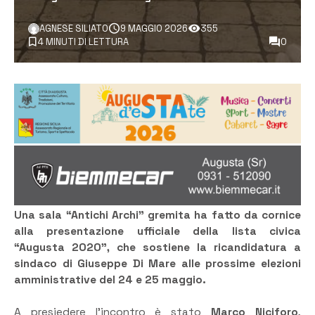
AGNESE SILIATO
9 MAGGIO 2026
355
4 MINUTI DI LETTURA
0
Una sala “Antichi Archi” gremita ha fatto da cornice
alla presentazione ufficiale della lista civica
“Augusta 2020”, che sostiene la ricandidatura a
sindaco di Giuseppe Di Mare alle prossime elezioni
amministrative del 24 e 25 maggio.
A presiedere l’incontro è stato
Marco Niciforo
,